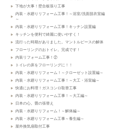
下地が大事！壁合板張り工事
内装・水廻りリフォーム工事！～浴室/洗面脱衣室編
～
内装・水廻りリフォーム工事！キッチン設置編
キッチンを便利で綺麗に使いやすく！
流行った時期がありました。マントルピースの解体
フローリングのおトイレ。完成です！
内装リフォーム工事！②
トイレの床をフローリングに！！
内装・水廻りリフォーム！～クローゼット設置編～
内装・水廻りリフォーム工事！～大工・浴室編～
快適にお料理！ガスコンロ取替工事
内装・水廻りリフォーム工事！～大工編～
日本の心。畳の張替え
内装・水廻りリフォーム！～解体編～
内装・水廻りリフォーム工事～養生編～
屋外換気扇取付工事