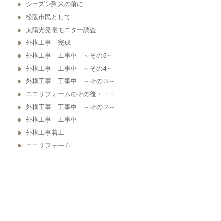
シーズン到来の前に
松阪市民として
太陽光発電モニター調査
外構工事 完成
外構工事 工事中 ～その5～
外構工事 工事中 ～その4～
外構工事 工事中 ～その３～
エコリフォームのその後・・・
外構工事 工事中 ～その２～
外構工事 工事中
外構工事着工
エコリフォーム
大工道具
鉄骨プレハブ住宅リフォームの近況
鉄骨プレハブ住宅をリフォーム！
簡単24時間受付中！