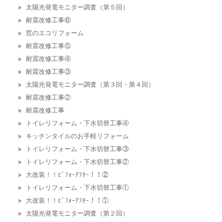
太陽光発電モニター調査（第５回）
耐震改修工事⑥
窓のエコリフォーム
耐震改修工事⑤
耐震改修工事④
耐震改修工事③
太陽光発電モニター調査（第３回・第４回）
耐震改修工事②
耐震改修工事
トイレリフォーム・下水切替工事④
キッチンタイルのお手軽リフォーム
トイレリフォーム・下水切替工事③
トイレリフォーム・下水切替工事②
大改装！！ﾋﾞﾌｫｰｱﾌﾀｰ！！②
トイレリフォーム・下水切替工事①
大改装！！ﾋﾞﾌｫｰｱﾌﾀｰ！！①
太陽光発電モニター調査（第２回）