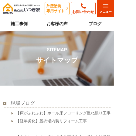
外壁塗装
専用サイト
お問い合わせ
施工事例
お客様の声
ブログ
SITEMAP
サイトマップ
現場ブログ
【床がふわふわ】ホール床フローリング重ね張り工事
【経年劣化】脱衣場内装リフォーム工事