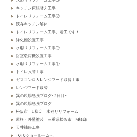
水廻りリフォーム工事③
キッチン床張替え工事
トイレリフォーム工事②
既存キッチン解体
トイレリフォーム工事、着工です！
浄化槽設置工事
水廻りリフォーム工事②
浴室暖房機設置工事
水廻りリフォーム工事①
トイレ入替工事
ガスコンロ＆レンジフード取替工事
レンジフード取替
巽の現場勉強ブログ~2日目~
巽の現場勉強ブログ
松阪市 U様邸 水廻りリフォーム
屋根・外壁塗装 三重県松阪市 M様邸
天井補修工事
TOTOショールームへ