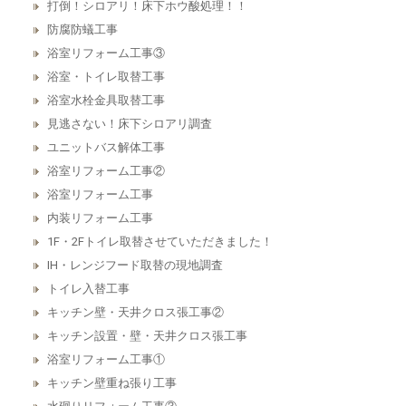
打倒！シロアリ！床下ホウ酸処理！！
防腐防蟻工事
浴室リフォーム工事③
浴室・トイレ取替工事
浴室水栓金具取替工事
見逃さない！床下シロアリ調査
ユニットバス解体工事
浴室リフォーム工事②
浴室リフォーム工事
内装リフォーム工事
1F・2Fトイレ取替させていただきました！
IH・レンジフード取替の現地調査
トイレ入替工事
キッチン壁・天井クロス張工事②
キッチン設置・壁・天井クロス張工事
浴室リフォーム工事①
キッチン壁重ね張り工事