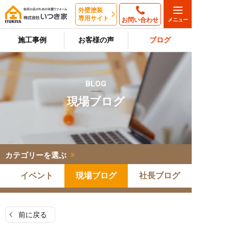
外壁塗装
専用サイト
お問い合わせ
施工事例
お客様の声
ブログ
BLOG
現場ブログ
カテゴリーを選ぶ
イベント
現場ブログ
社長ブログ
前に戻る