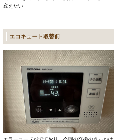
変えたい
エコキュート取替前
エラーコードがでており、今回の交換のきっかけ