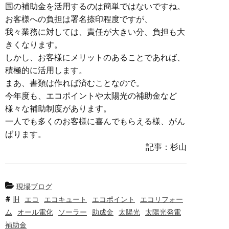
国の補助金を活用するのは簡単ではないですね。
お客様への負担は署名捺印程度ですが、
我々業務に対しては、責任が大きい分、負担も大
きくなります。
しかし、お客様にメリットのあることであれば、
積極的に活用します。
まあ、書類は作れば済むことなので。
今年度も、エコポイントや太陽光の補助金など
様々な補助制度があります。
一人でも多くのお客様に喜んでもらえる様、がん
ばります。
記事：杉山
現場ブログ
IH
エコ
エコキュート
エコポイント
エコリフォー
ム
オール電化
ソーラー
助成金
太陽光
太陽光発電
補助金