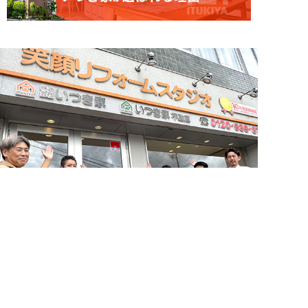
簡単24時間受付中！
LINEで相談する
お問い合わせ・来店予約
電話する
メールする