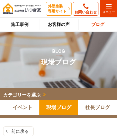
外壁塗装
専用サイト
お問い合わせ
施工事例
お客様の声
ブログ
BLOG
現場ブログ
カテゴリーを選ぶ
イベント
現場ブログ
社長ブログ
前に戻る