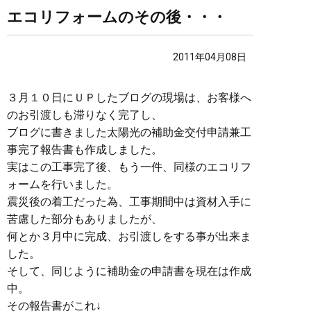
エコリフォームのその後・・・
2011年04月08日
３月１０日にＵＰしたブログの現場は、お客様へ
のお引渡しも滞りなく完了し、
ブログに書きました太陽光の補助金交付申請兼工
事完了報告書も作成しました。
実はこの工事完了後、もう一件、同様のエコリフ
ォームを行いました。
震災後の着工だった為、工事期間中は資材入手に
苦慮した部分もありましたが、
何とか３月中に完成、お引渡しをする事が出来ま
した。
そして、同じように補助金の申請書を現在は作成
中。
その報告書がこれ↓