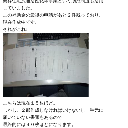
既存住宅流通活性化等事業という助成制度も活用
していました。
この補助金の最後の申請があと２件残っており、
現在作成中です。
それがこれ↓
こちらは現在１５枚ほど。
しかし、２部作成しなければいけないし、手元に
届いていない書類もあるので
最終的には４０枚ほどになります。