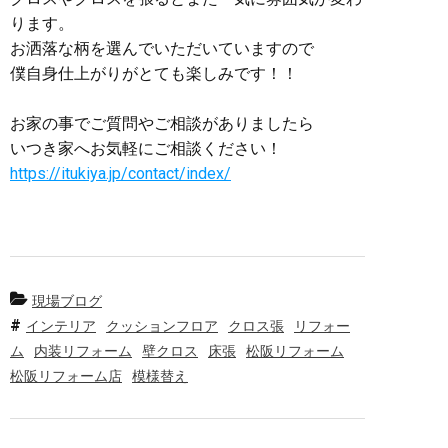
ります。
お洒落な柄を選んでいただいていますので
僕自身仕上がりがとても楽しみです！！
お家の事でご質問やご相談がありましたら
いつき家へお気軽にご相談ください！
https://itukiya.jp/contact/index/
現場ブログ
インテリア
クッションフロア
クロス張
リフォー
ム
内装リフォーム
壁クロス
床張
松阪リフォーム
松阪リフォーム店
模様替え