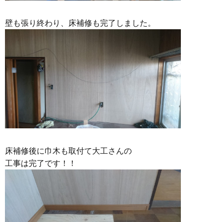
壁も張り終わり、床補修も完了しました。
床補修後に巾木も取付て大工さんの
工事は完了です！！