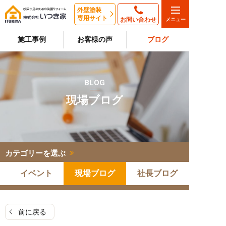
外壁塗装
専用サイト
お問い合わせ
施工事例
お客様の声
ブログ
BLOG
現場ブログ
カテゴリーを選ぶ
イベント
現場ブログ
社長ブログ
前に戻る