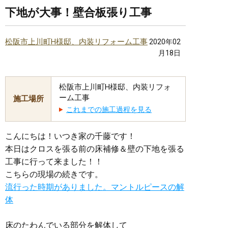
下地が大事！壁合板張り工事
松阪市上川町H様邸、内装リフォーム工事
2020年02
月18日
松阪市上川町H様邸、内装リフォ
ーム工事
施工場所
これまでの施工過程を見る
こんにちは！いつき家の千藤です！
本日はクロスを張る前の床補修＆壁の下地を張る
工事に行って来ました！！
こちらの現場の続きです。
流行った時期がありました。マントルピースの解
体
床のたわんでいる部分を解体して