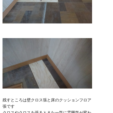
残すところは壁クロス張と床のクッションフロア
張です
クロスやクロスを張るとまた一気に雰囲気が変わ