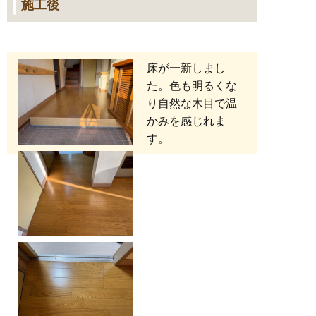
施工後
床が一新しまし
た。色も明るくな
り自然な木目で温
かみを感じれま
す。