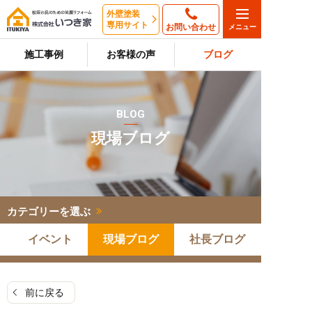
外壁塗装
専用サイト
お問い合わせ
施工事例
お客様の声
ブログ
BLOG
現場ブログ
カテゴリーを選ぶ
イベント
現場ブログ
社長ブログ
前に戻る