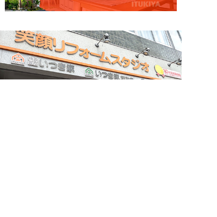
簡単24時間受付中！
LINEで相談する
電話する
メールする
お問い合わせ・来店予約
住まいづくりのことなら何でもお気軽に