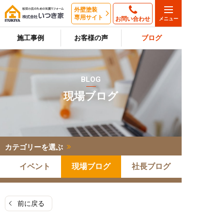
外壁塗装
専用サイト
お問い合わせ
施工事例
お客様の声
ブログ
BLOG
現場ブログ
カテゴリーを選ぶ
イベント
現場ブログ
社長ブログ
前に戻る