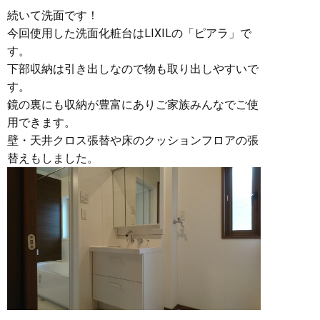
続いて洗面です！
今回使用した洗面化粧台はLIXILの「ピアラ」で
す。
下部収納は引き出しなので物も取り出しやすいで
す。
鏡の裏にも収納が豊富にありご家族みんなでご使
用できます。
壁・天井クロス張替や床のクッションフロアの張
替えもしました。