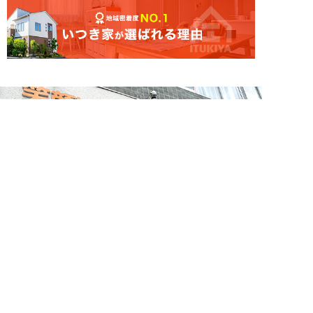
簡単24時間受付中！
LINEで相談する
電話する
メールする