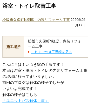
浴室・トイレ取替工事
松阪市久保町N様邸、内装リフォーム工事
2020年01
月17日
松阪市久保町N様邸、内装リフォ
ーム工事
施工場所
これまでの施工過程を見る
こんにちは！いつき家の千藤です！
本日は浴室・洗面・トイレの内装リフォーム工事
の現場に行ってまいりました。
前回のブログは解体の様子でしたが
いよいよ完成です！
解体の様子はこちら
「ユニットバス解体工事」