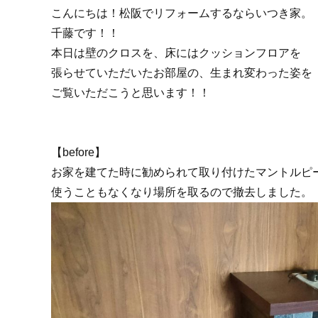
こんにちは！松阪でリフォームするならいつき家。
千藤です！！
本日は壁のクロスを、床にはクッションフロアを
張らせていただいたお部屋の、生まれ変わった姿を
ご覧いただこうと思います！！
【before】
お家を建てた時に勧められて取り付けたマントルピ
使うこともなくなり場所を取るので撤去しました。