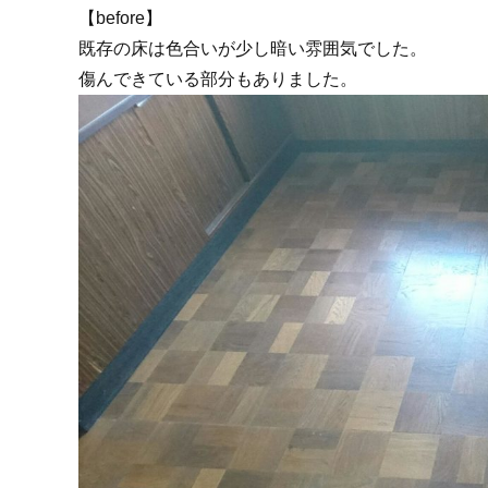
【before】
既存の床は色合いが少し暗い雰囲気でした。
傷んできている部分もありました。