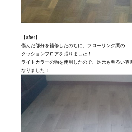
【after】
傷んだ部分を補修したのちに、フローリング調の
クッションフロアを張りました！
ライトカラーの物を使用したので、足元も明るい雰
なりました！