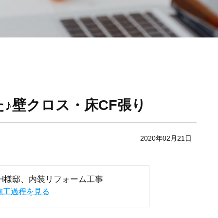
♪壁クロス・床CF張り
2020年02月21日
H様邸、内装リフォーム工事
施工過程を見る