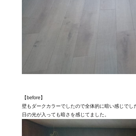
【before】
壁もダークカラーでしたので全体的に暗い感じでし
日の光が入っても暗さを感じてました。