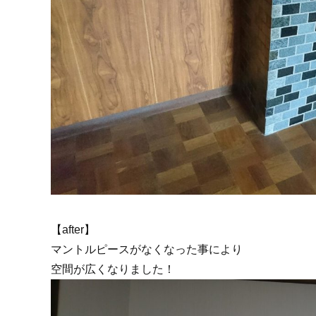
【after】
マントルピースがなくなった事により
空間が広くなりました！