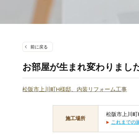
前に戻る
お部屋が生まれ変わりました
松阪市上川町H様邸、内装リフォーム工事
松阪市上川町
施工場所
これまでの