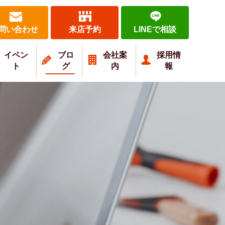
問い合わせ
来店予約
LINEで相談
イベン
ブロ
会社案
採用情
ト
グ
内
報