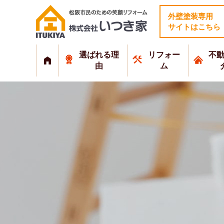
外壁塗装専用
サイトはこちら
選ばれる理
リフォー
不
由
ム