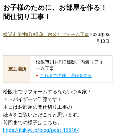
お子様のために、お部屋を作る！
間仕切り工事！
松阪市川井町O様邸、内装リフォーム工事
2020年03
月13日
松阪市川井町O様邸、内装リフォ
ーム工事
施工場所
これまでの施工過程を見る
松阪市でリフォームするならいつき家！
アドバイザーの千藤です！
本日はお部屋の間仕切り工事の
続きをご覧いただこうと思います。
前回までの様子はこちら。
https://itukiya.jp/blog/post-16516/