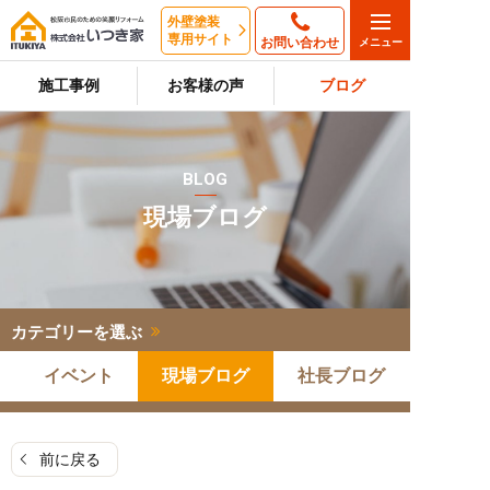
外壁塗装
専用サイト
お問い合わせ
施工事例
お客様の声
ブログ
BLOG
現場ブログ
カテゴリーを選ぶ
イベント
現場ブログ
社長ブログ
前に戻る