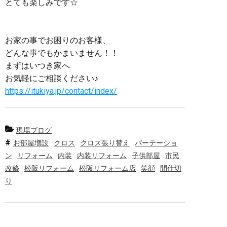
とても楽しみです☆
お家の事でお困りのお客様、
どんな事でもかまいません！！
まずはいつき家へ
お気軽にご相談ください♪
https://itukiya.jp/contact/index/
現場ブログ
お部屋増設
クロス
クロス張り替え
パーテーショ
ン
リフォーム
内装
内装リフォーム
子供部屋
市民
改修
松阪リフォーム
松阪リフォーム店
笑顔
間仕切
り