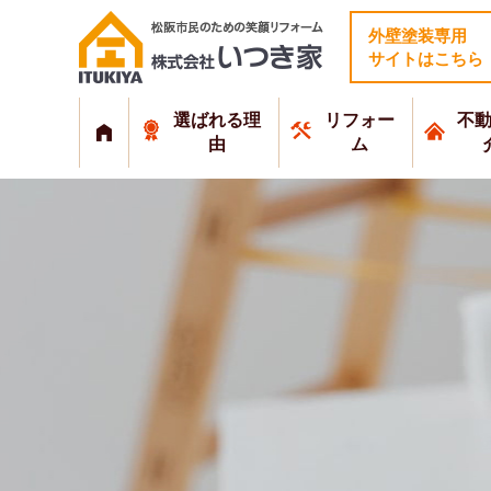
外壁塗装専用
サイトはこちら
選ばれる理
リフォー
不
由
ム