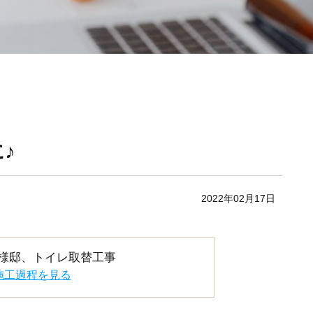
♪
2022年02月17日
様邸、トイレ取替工事
施工過程を見る