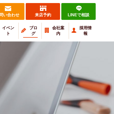
問い合わせ
来店予約
LINEで相談
イベン
ブロ
会社案
採用情
ト
グ
内
報