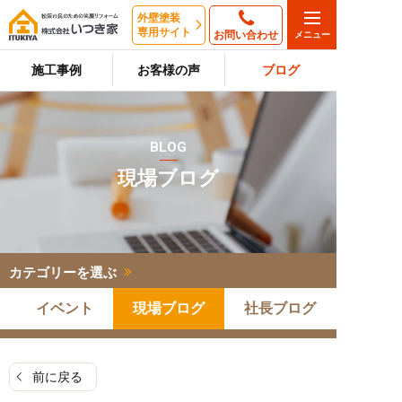
外壁塗装
専用サイト
お問い合わせ
施工事例
お客様の声
ブログ
BLOG
現場ブログ
カテゴリーを選ぶ
イベント
現場ブログ
社長ブログ
前に戻る