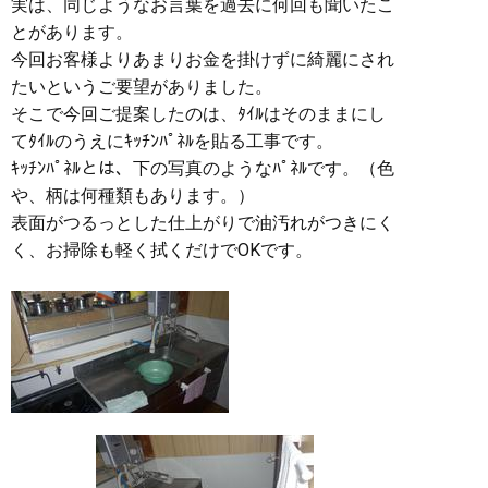
実は、同じようなお言葉を過去に何回も聞いたこ
とがあります。
今回お客様よりあまりお金を掛けずに綺麗にされ
たいというご要望がありました。
そこで今回ご提案したのは、ﾀｲﾙはそのままにし
てﾀｲﾙのうえにｷｯﾁﾝﾊﾟﾈﾙを貼る工事です。
ｷｯﾁﾝﾊﾟﾈﾙとは、下の写真のようなﾊﾟﾈﾙです。（色
や、柄は何種類もあります。）
表面がつるっとした仕上がりで油汚れがつきにく
く、お掃除も軽く拭くだけでOKです。