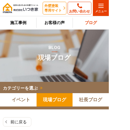
外壁塗装
専用サイト
お問い合わせ
施工事例
お客様の声
ブログ
BLOG
現場ブログ
カテゴリーを選ぶ
イベント
現場ブログ
社長ブログ
前に戻る