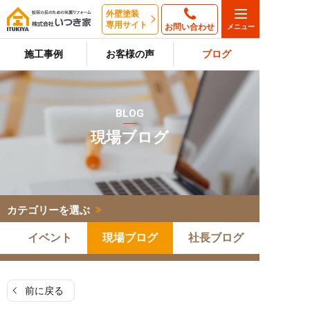
外壁塗装
専用サイト
お問い合わせ
施工事例
お客様の声
ブログ
BLOG
現場ブログ
カテゴリーを選ぶ
イベント
現場ブログ
社長ブログ
前に戻る