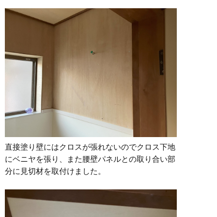
直接塗り壁にはクロスが張れないのでクロス下地
にベニヤを張り、また腰壁パネルとの取り合い部
分に見切材を取付けました。