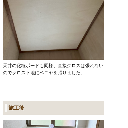
天井の化粧ボードも同様、直接クロスは張れない
のでクロス下地にベニヤを張りました。
施工後