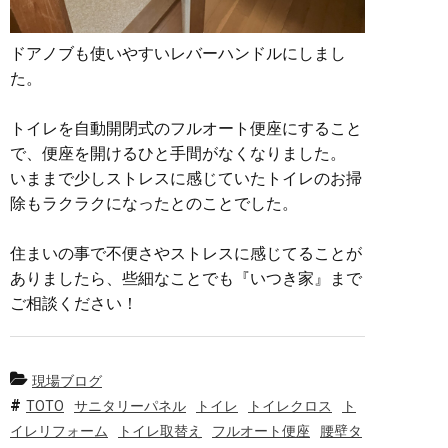
ドアノブも使いやすいレバーハンドルにしまし
た。
トイレを自動開閉式のフルオート便座にすること
で、便座を開けるひと手間がなくなりました。
いままで少しストレスに感じていたトイレのお掃
除もラクラクになったとのことでした。
住まいの事で不便さやストレスに感じてることが
ありましたら、些細なことでも『いつき家』まで
ご相談ください！
現場ブログ
TOTO
サニタリーパネル
トイレ
トイレクロス
ト
イレリフォーム
トイレ取替え
フルオート便座
腰壁タ