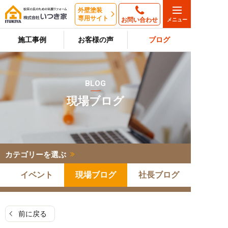
外壁塗装
専用サイト
お問い合わせ
施工事例
お客様の声
ブログ
BLOG
現場ブログ
カテゴリーを選ぶ
イベント
現場ブログ
社長ブログ
前に戻る