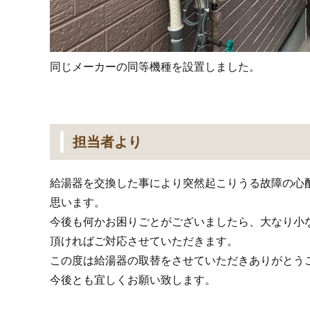
同じメーカーの同等機種を設置しました。
担当者より
給湯器を交換した事により突然起こりうる故障の心
思います。
今後も何かお困りごとがございましたら、大なり小
頂ければご対応させていただきます。
この度は給湯器の取替をさせていただきありがとう
今後とも宜しくお願い致します。