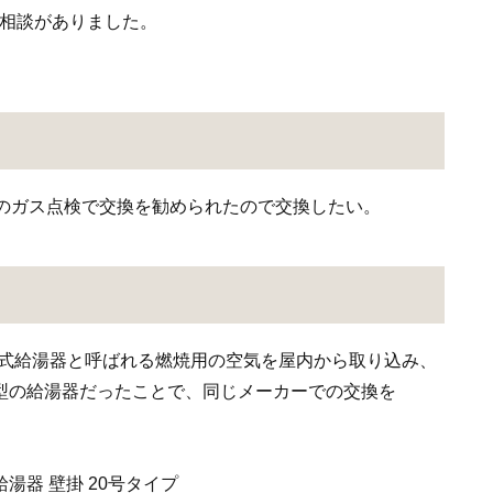
ご相談がありました。
社のガス点検で交換を勧められたので交換したい。
E式給湯器と呼ばれる燃焼用の空気を屋内から取り込み、
型の給湯器だったことで、同じメーカーでの交換を
器 壁掛 20号タイプ