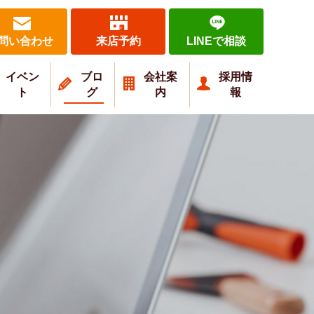
問い合わせ
来店予約
LINEで相談
イベン
ブロ
会社案
採用情
ト
グ
内
報