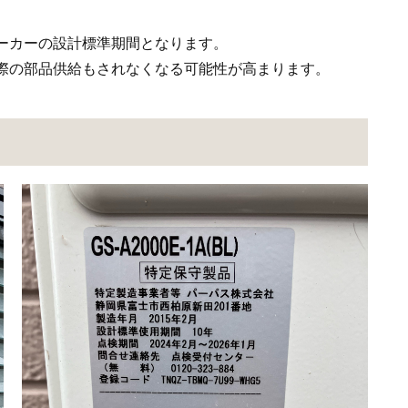
ーカーの設計標準期間となります。
の際の部品供給もされなくなる可能性が高まります。