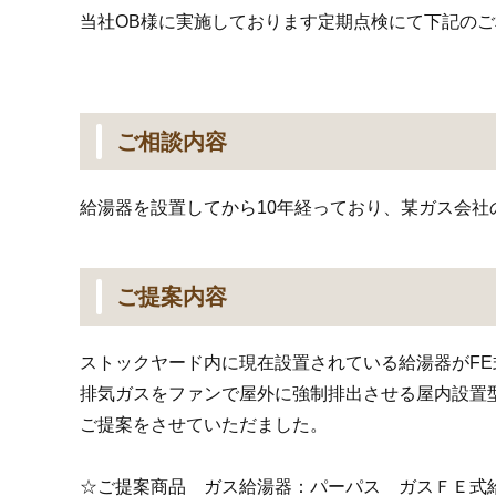
当社OB様に実施しております定期点検にて下記の
ご相談内容
給湯器を設置してから10年経っており、某ガス会
ご提案内容
ストックヤード内に現在設置されている給湯器がF
排気ガスをファンで屋外に強制排出させる屋内設置
ご提案をさせていただました。
☆ご提案商品 ガス給湯器：パーパス ガスＦＥ式給湯