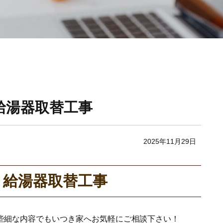
給湯器取替工事
2025年11月29日
】給湯器取替工事
些細な内容でもいつき家へお気軽にご相談下さい！