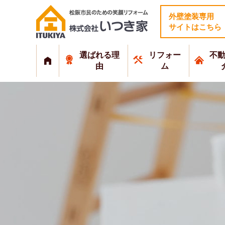
外壁塗装専用
サイトはこちら
選ばれる理
リフォー
不
由
ム