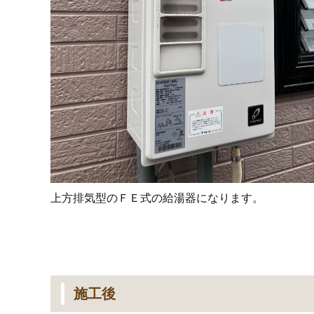
上方排気型のＦＥ式の給湯器になります。
施工後