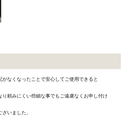
配がなくなったことで安心してご使用できると
なり頼みにくい些細な事でもご遠慮なくお申し付け
ございました。