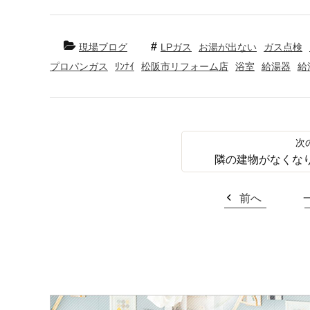
現場ブログ
LPガス
お湯が出ない
ガス点検
プロパンガス
ﾘﾝﾅｲ
松阪市リフォーム店
浴室
給湯器
給
隣の建物がなくな
前へ