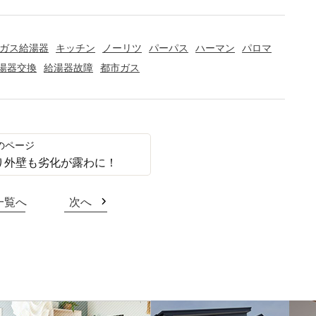
ガス給湯器
キッチン
ノーリツ
パーパス
ハーマン
パロマ
湯器交換
給湯器故障
都市ガス
り外壁も劣化が露わに！
一覧へ
次へ