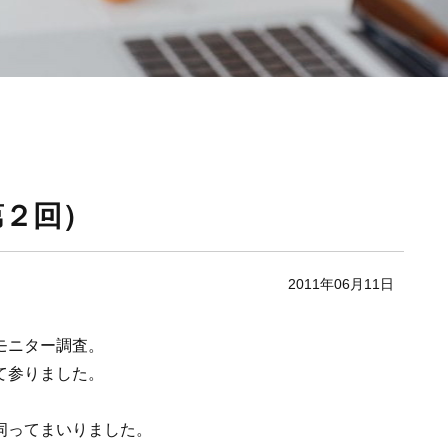
第２回）
2011年06月11日
モニター調査。
て参りました。
伺ってまいりました。