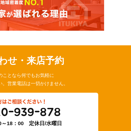
わせ・来店予約
のことなら何でもお気軽に
い。営業電話は一切かけません。
方はご相談ください！
20-939-878
0～18：00 定休日/水曜日