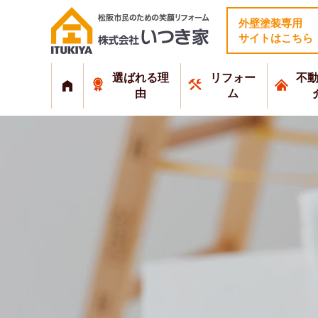
外壁塗装専用
サイトはこちら
選ばれる理
リフォー
不
由
ム