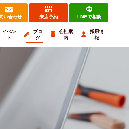
問い合わせ
来店予約
LINEで相談
イベン
ブロ
会社案
採用情
ト
グ
内
報