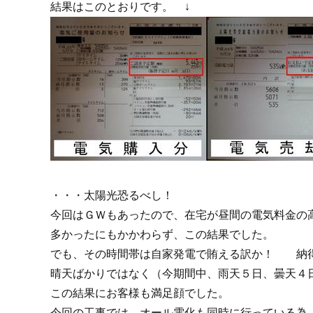
結果はこのとおりです。 ↓
・・・太陽光恐るべし！
今回はＧＷもあったので、在宅が昼間の電気料金の
多かったにもかかわらず、この結果でした。
でも、その時間帯は自家発電で賄える訳か！ 納
晴天ばかりではなく（今期間中、雨天５日、曇天４
この結果にお客様も満足顔でした。
今回の工事では、オール電化も同時に行っている為