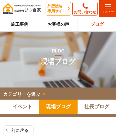
外壁塗装
専用サイト
お問い合わせ
施工事例
お客様の声
ブログ
BLOG
現場ブログ
カテゴリーを選ぶ
イベント
現場ブログ
社長ブログ
前に戻る