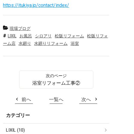
https://itukiya.jp/contact/index/
現場ブログ
LIXIL
お風呂
シロアリ
松阪リフォーム
松阪リフォ
ーム店
水廻り
水廻りリフォーム
浴室
浴室リフォーム工事②
前へ
一覧へ
次へ
カテゴリー
LIXIL (10)