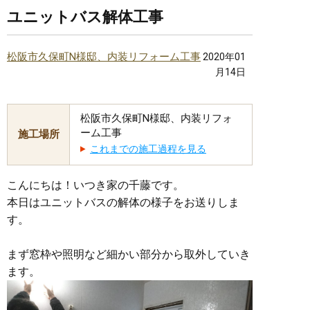
ユニットバス解体工事
松阪市久保町N様邸、内装リフォーム工事
2020年01
月14日
松阪市久保町N様邸、内装リフォ
ーム工事
施工場所
これまでの施工過程を見る
こんにちは！いつき家の千藤です。
本日はユニットバスの解体の様子をお送りしま
す。
まず窓枠や照明など細かい部分から取外していき
ます。