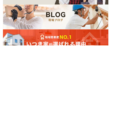
簡単24時間受付中！
LINEで相談する
電話する
メールする