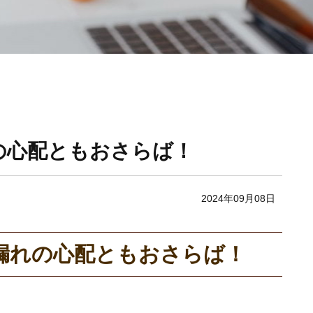
の心配ともおさらば！
2024年09月08日
漏れの心配ともおさらば！