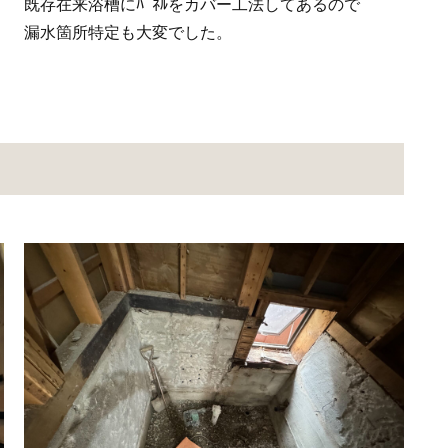
既存在来浴槽にﾊﾟﾈﾙをカバー工法してあるので
漏水箇所特定も大変でした。