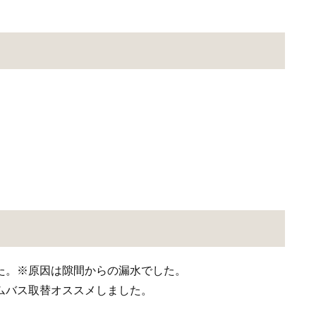
た。※原因は隙間からの漏水でした。
ムバス取替オススメしました。