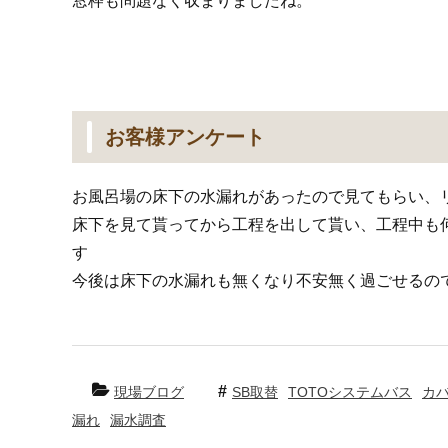
窓枠も問題なく収まりましたね。
お客様アンケート
お風呂場の床下の水漏れがあったので見てもらい、
床下を見て貰ってから工程を出して貰い、工程中も
す
今後は床下の水漏れも無くなり不安無く過ごせるの
現場ブログ
SB取替
TOTOシステムバス
カ
漏れ
漏水調査