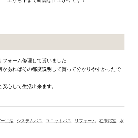
上から下まで綺麗な仕上がりです！
リフォーム修理して貰いました
何かあればその都度説明して貰って分かりやすかったで
で安心して生活出来ます。
バー工法
システムバス
ユニットバス
リフォーム
在来浴室
水