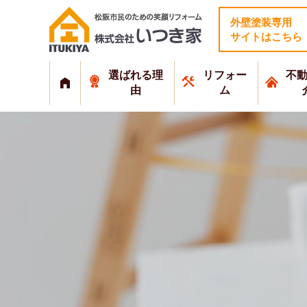
外壁塗装専用
サイトはこちら
選ばれる理
リフォー
不
由
ム