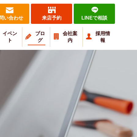
問い合わせ
来店予約
LINEで相談
イベン
ブロ
会社案
採用情
ト
グ
内
報