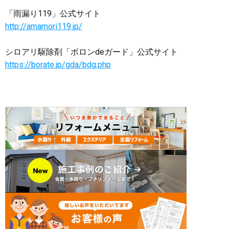
「雨漏り119」公式サイト
http://amamori119.jp/
シロアリ駆除剤「ボロンdeガード」公式サイト
https://borate.jp/gda/bdg.php