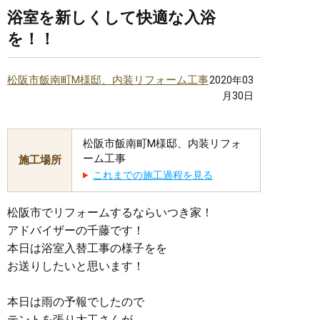
浴室を新しくして快適な入浴
を！！
松阪市飯南町M様邸、内装リフォーム工事
2020年03
月30日
松阪市飯南町M様邸、内装リフォ
ーム工事
施工場所
これまでの施工過程を見る
松阪市でリフォームするならいつき家！
アドバイザーの千藤です！
本日は浴室入替工事の様子をを
お送りしたいと思います！
本日は雨の予報でしたので
テントを張り大工さんが