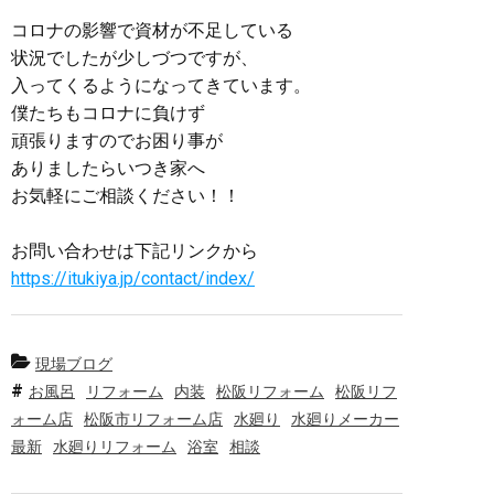
コロナの影響で資材が不足している
状況でしたが少しづつですが、
入ってくるようになってきています。
僕たちもコロナに負けず
頑張りますのでお困り事が
ありましたらいつき家へ
お気軽にご相談ください！！
お問い合わせは下記リンクから
https://itukiya.jp/contact/index/
現場ブログ
お風呂
リフォーム
内装
松阪リフォーム
松阪リフ
ォーム店
松阪市リフォーム店
水廻り
水廻りメーカー
最新
水廻りリフォーム
浴室
相談