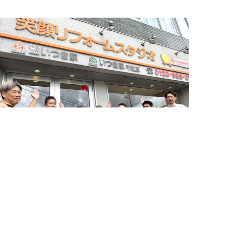
簡単24時間受付中！
LINEで相談する
お問い合わせ・来店予約
電話する
メールする
住まいづくりのことなら何でもお気軽に
お問い合わせください。営業電話は一切かけません。