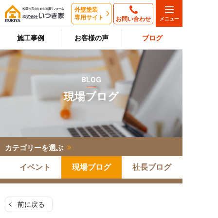
外壁塗装
専用サイト
お問い合わせ
施工事例
お客様の声
ブログ
BLOG
現場ブログ
カテゴリーを選ぶ
イベント
現場ブログ
社長ブログ
前に戻る