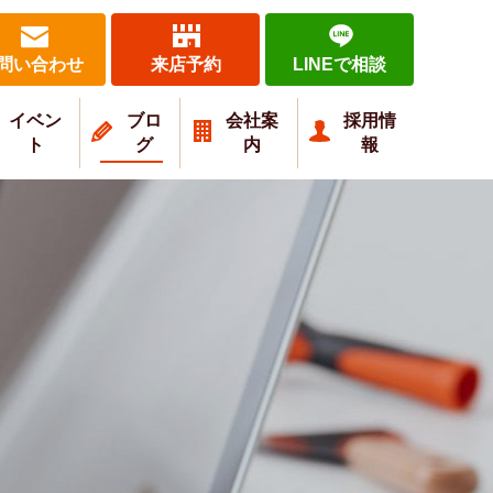
問い合わせ
来店予約
LINEで相談
イベン
ブロ
会社案
採用情
ト
グ
内
報