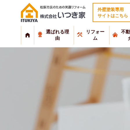
外壁塗装専用
サイトはこちら
選ばれる理
リフォー
不
由
ム