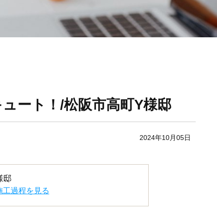
ュート！/松阪市高町Y様邸
2024年10月05日
様邸
施工過程を見る