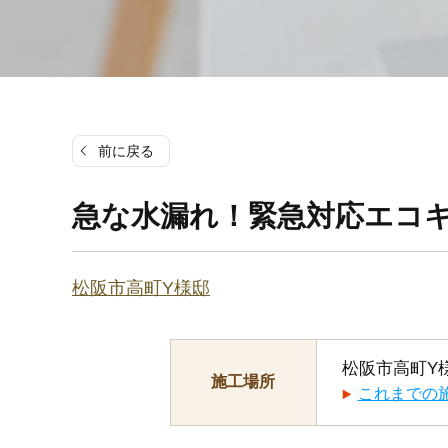
前に戻る
急な水漏れ！緊急対応エコキ
松阪市高町Y様邸
松阪市高町Y
施工場所
これまでの