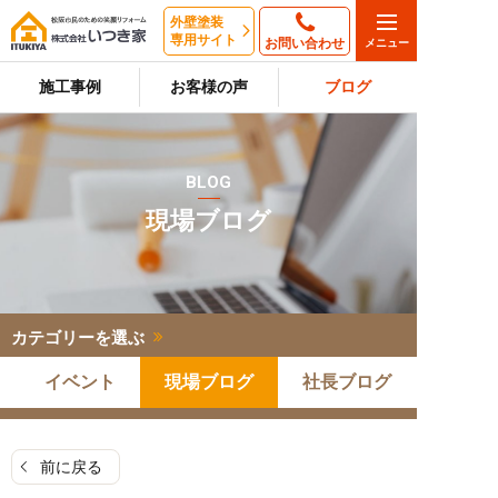
外壁塗装
専用サイト
お問い合わせ
施工事例
お客様の声
ブログ
BLOG
現場ブログ
カテゴリーを選ぶ
イベント
現場ブログ
社長ブログ
前に戻る