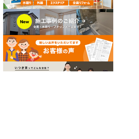
簡単24時間受付中！
LINEで相談する
電話する
メールする