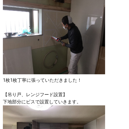
1枚1枚丁寧に張っていただきました！
【吊り戸、レンジフード設置】
下地部分にビスで設置していきます。