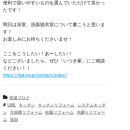
便利で扱いやすいものを選んでいただけて良かっ
たです！
明日は浴室、洗面脱衣室について書こうと思いま
す！
お楽しみにお待ちくださいませ！
ここをこうしたい！あーしたい！
などございましたら、ぜひ「いつき家」にご相談
ください！！
https://itukiya.jp/contact/index/
現場ブログ
LIXIL
キッチン
キッチンリフォーム
システムキッチ
ン
大規模リフォーム
松阪リフォーム
水廻りリフォー
ム
笑顔