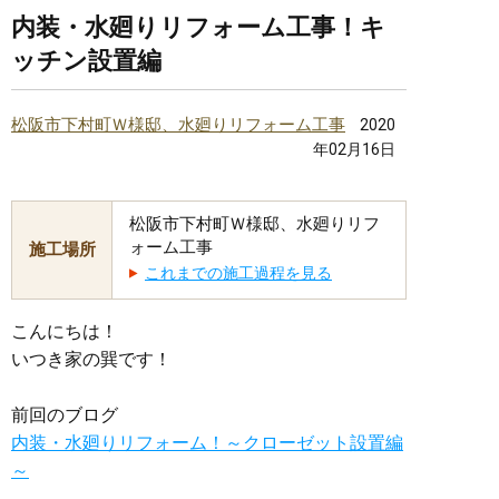
内装・水廻りリフォーム工事！キ
ッチン設置編
松阪市下村町Ｗ様邸、水廻りリフォーム工事
2020
年02月16日
松阪市下村町Ｗ様邸、水廻りリフ
ォーム工事
施工場所
これまでの施工過程を見る
こんにちは！
いつき家の巽です！
前回のブログ
内装・水廻りリフォーム！～クローゼット設置編
～