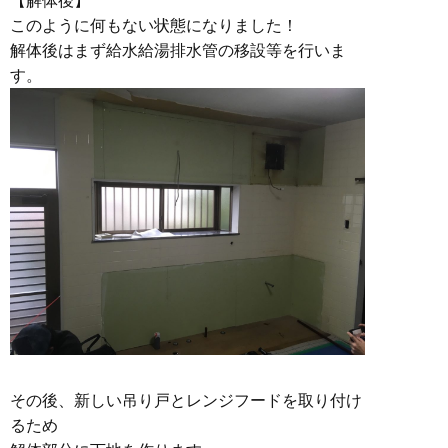
【解体後】
このように何もない状態になりました！
解体後はまず給水給湯排水管の移設等を行いま
す。
その後、新しい吊り戸とレンジフードを取り付け
るため