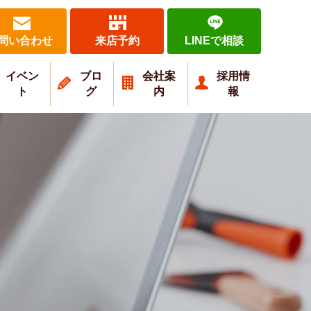
問い合わせ
来店予約
LINEで相談
イベン
ブロ
会社案
採用情
ト
グ
内
報