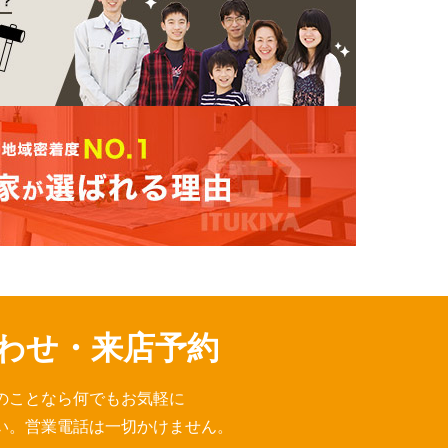
わせ・来店予約
のことなら何でもお気軽に
い。営業電話は一切かけません。