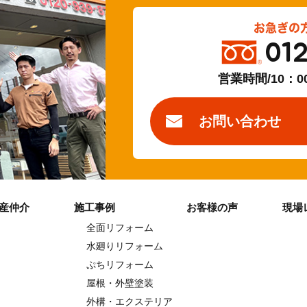
お急ぎの
01
営業時間/10：0
お問い合わせ
産仲介
施工事例
お客様の声
現場
全面リフォーム
水廻りリフォーム
ぷちリフォーム
屋根・外壁塗装
外構・エクステリア