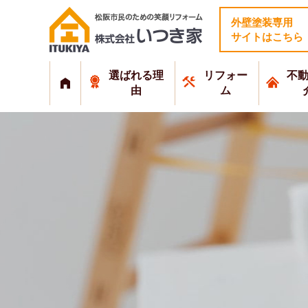
外壁塗装専用
サイトはこちら
選ばれる理
リフォー
不
由
ム