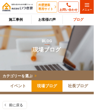
外壁塗装
専用サイト
お問い合わせ
施工事例
お客様の声
ブログ
BLOG
現場ブログ
カテゴリーを選ぶ
イベント
現場ブログ
社長ブログ
前に戻る