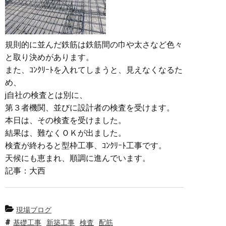
規則的に並んだ鉄筋は鉄筋間の巾や太さなど色々
と取り決めがあります。
また、ｺﾝｸﾘｰﾄを入れてしまうと、見えなくなるた
め、
j自社の検査とは別に、
第３者機関、並びに設計者の検査を受けます。
本日は、その検査を受けました。
結果は、難なくＯＫが出ました。
検査が終わると型枠工事、ｺﾝｸﾘｰﾄ工事です。
天候にも恵まれ、順調に進んでいます。
記事：大西
現場ブログ
基礎工事
新築工事
検査
配筋