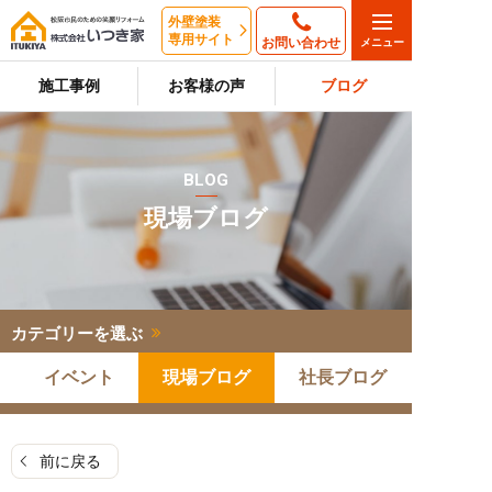
外壁塗装
専用サイト
お問い合わせ
施工事例
お客様の声
ブログ
BLOG
現場ブログ
カテゴリーを選ぶ
イベント
現場ブログ
社長ブログ
前に戻る