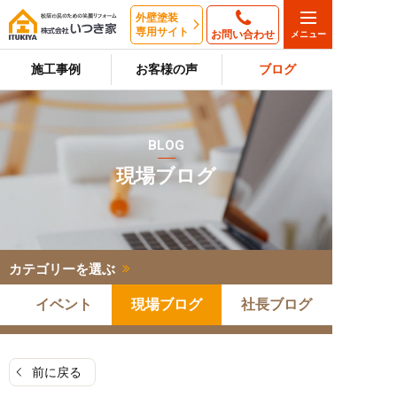
外壁塗装
専用サイト
お問い合わせ
施工事例
お客様の声
ブログ
BLOG
現場ブログ
カテゴリーを選ぶ
イベント
現場ブログ
社長ブログ
前に戻る