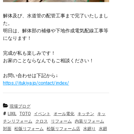
解体及び、水道管の配管工事まで完了いたしまし
た。
明日は、解体部の補修や下地作成電気配線工事等
になります！
完成が私も楽しみです！
お家のことならなんでもご相談ください！
お問い合わせは下記から↓
https://itukiya.jp/contact/index/
現場ブログ
LIXIL
TOTO
イベント
オール電化
キッチン
キッ
チンリフォーム
クロス
リフォーム
内装リフォーム
対面
松阪リフォーム
松阪リフォーム店
水廻り
水廻