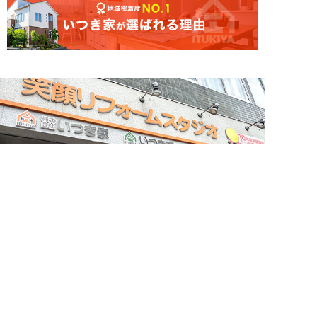
簡単24時間受付中！
LINEで相談する
電話する
メールする