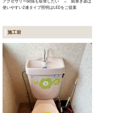
アクセサリー関係も取替したい → 紙巻き器は
使いやすい2連タイプ照明はLEDをご提案
施工前