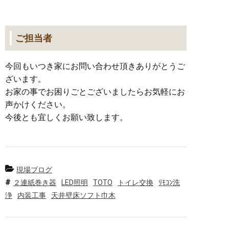
ご担当者
今回もいつき家にお問い合わせ頂きありがとうご
ざいます。
お家の事でお困りごとございましたらお気軽にお
声かけください。
今後とも宜しくお願い致します。
現場ブログ
２連紙巻き器
LED照明
TOTO
トイレ交換
ﾘﾓｺﾝ洗
浄
内装工事
天井壁床ソフト巾木