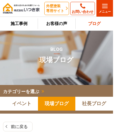
外壁塗装
専用サイト
お問い合わせ
施工事例
お客様の声
ブログ
BLOG
現場ブログ
カテゴリーを選ぶ
イベント
現場ブログ
社長ブログ
前に戻る