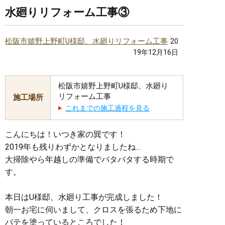
水廻りリフォーム工事③
松阪市嬉野上野町U様邸、水廻りリフォーム工事
20
19年12月16日
松阪市嬉野上野町U様邸、水廻り
リフォーム工事
施工場所
これまでの施工過程を見る
こんにちは！いつき家の巽です！
2019年も残りわずかとなりましたね…
大掃除やら年越しの準備でバタバタする時期で
す。
本日はU様邸、水廻り工事が完成しました！
朝一お宅に伺いまして、クロスを張るため下地に
パテを塗っているところでした！