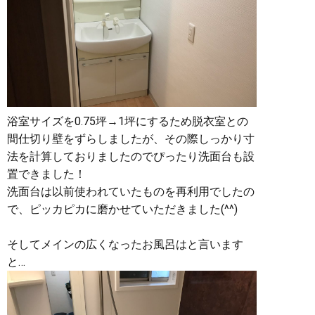
浴室サイズを0.75坪→1坪にするため脱衣室との
間仕切り壁をずらしましたが、その際しっかり寸
法を計算しておりましたのでぴったり洗面台も設
置できました！
洗面台は以前使われていたものを再利用でしたの
で、ピッカピカに磨かせていただきました(^^)
そしてメインの広くなったお風呂はと言います
と…