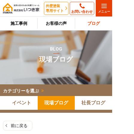
外壁塗装
専用サイト
お問い合わせ
施工事例
お客様の声
ブログ
BLOG
現場ブログ
カテゴリーを選ぶ
イベント
現場ブログ
社長ブログ
前に戻る