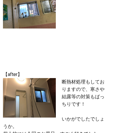
【after】
断熱材処理もしてお
りますので、寒さや
結露等の対策もばっ
ちりです！
いかがでしたでしょ
うか。