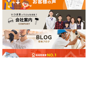
簡単24時間受付中！
LINEで相談する
電話する
メールする