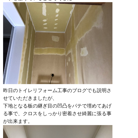
昨日のトイレリフォーム工事のブログでも説明さ
せていただきましたが、
下地となる板の継ぎ目の凹凸をパテで埋めてあげ
る事で、クロスをしっかり密着させ綺麗に張る事
が出来ます。