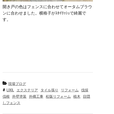
開き戸の色はフェンスに合わせてオータムブラウ
ンに合わせました。横格子がｽﾀｲﾘｯｼｭで綺麗で
す。
現場ブログ
LIXIL
エクステリア
タイル張り
リフォーム
伐採
伐根
外壁塗装
外構工事
松阪リフォーム
植木
目隠
しフェンス