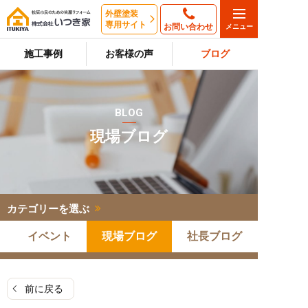
外壁塗装
専用サイト
お問い合わせ
施工事例
お客様の声
ブログ
BLOG
現場ブログ
カテゴリーを選ぶ
イベント
現場ブログ
社長ブログ
前に戻る