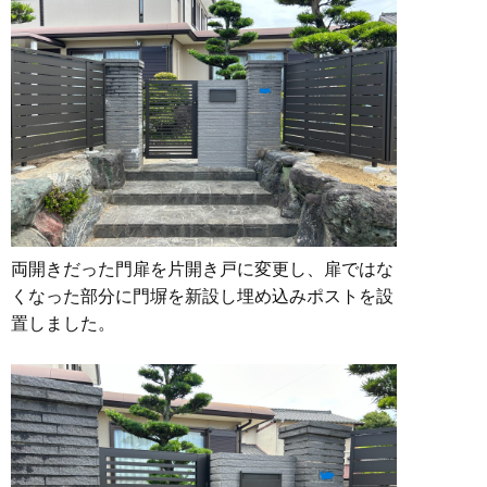
両開きだった門扉を片開き戸に変更し、扉ではな
くなった部分に門塀を新設し埋め込みポストを設
置しました。