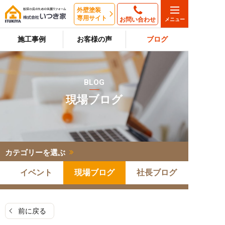
外壁塗装
専用サイト
お問い合わせ
施工事例
お客様の声
ブログ
BLOG
現場ブログ
カテゴリーを選ぶ
イベント
現場ブログ
社長ブログ
前に戻る