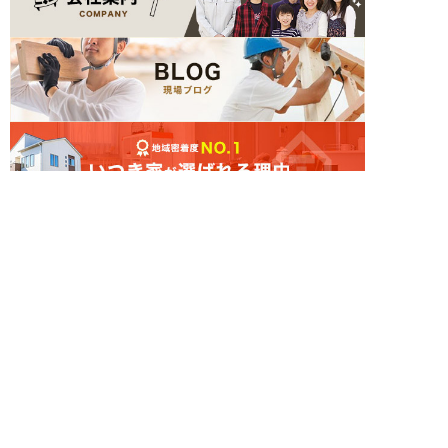
簡単24時間受付中！
LINEで相談する
電話する
メールする