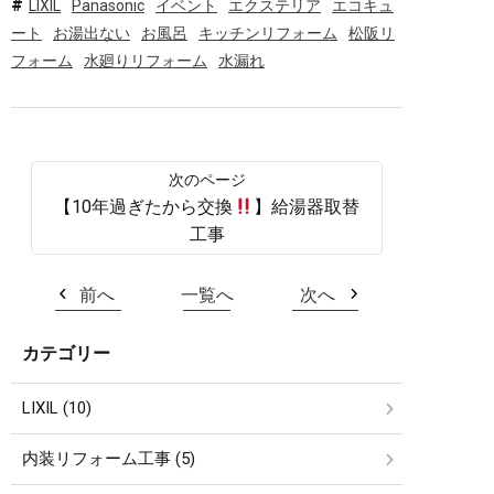
LIXIL
Panasonic
イベント
エクステリア
エコキュ
ート
お湯出ない
お風呂
キッチンリフォーム
松阪リ
フォーム
水廻りリフォーム
水漏れ
【10年過ぎたから交換
】給湯器取替
工事
前へ
一覧へ
次へ
カテゴリー
LIXIL (10)
内装リフォーム工事 (5)