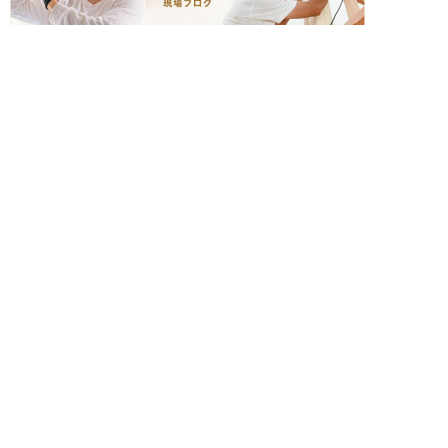
簡単24時間受付中！
LINEで相談する
電話する
メールする