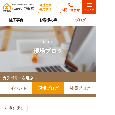
外壁塗装
専用サイト
お問い合わせ
施工事例
お客様の声
ブログ
BLOG
現場ブログ
カテゴリーを選ぶ
イベント
現場ブログ
社長ブログ
前に戻る