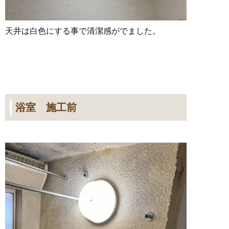
天井は白色にする事で清潔感がでました。
浴室 施工前