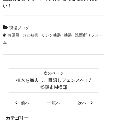
い！
現場ブログ
お風呂
カビ被害
リシン塗装
塗装
洗面所リフォー
ム
植木を撤去し、目隠しフェンスへ！/
松阪市M様邸
前へ
一覧へ
次へ
カテゴリー