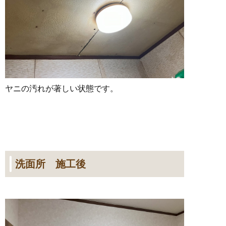
ヤニの汚れが著しい状態です。
洗面所 施工後