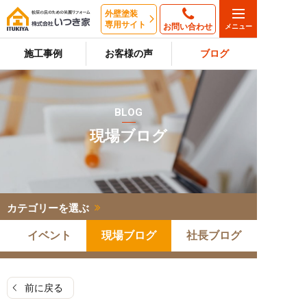
外壁塗装
専用サイト
お問い合わせ
施工事例
お客様の声
ブログ
BLOG
現場ブログ
カテゴリーを選ぶ
イベント
現場ブログ
社長ブログ
前に戻る