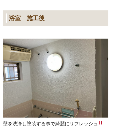
浴室 施工後
壁を洗浄し塗装する事で綺麗にリフレッシュ