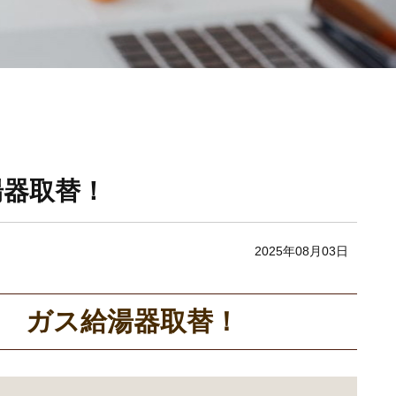
湯器取替！
2025年08月03日
 ガス給湯器取替！