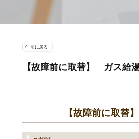
前に戻る
【故障前に取替】 ガス給
【故障前に取替】