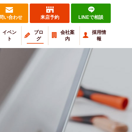
問い合わせ
来店予約
LINEで相談
イベン
ブロ
会社案
採用情
ト
グ
内
報