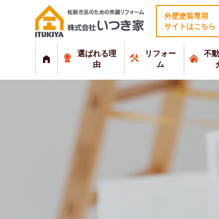
外壁塗装専用
サイトはこちら
選ばれる理
リフォー
不
由
ム