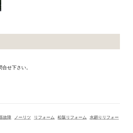
問合せ下さい。
器故障
ノーリツ
リフォーム
松阪リフォーム
水廻りリフォー