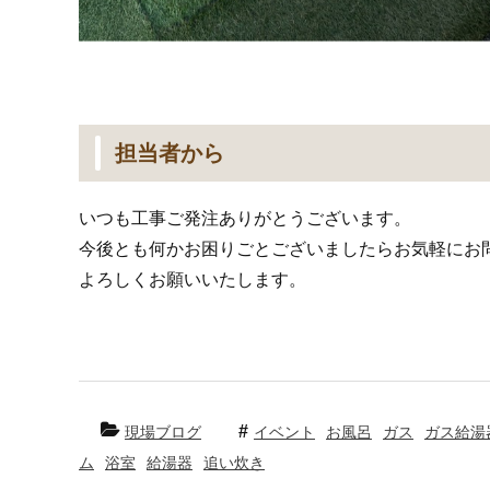
担当者から
いつも工事ご発注ありがとうございます。
今後とも何かお困りごとございましたらお気軽にお
よろしくお願いいたします。
現場ブログ
イベント
お風呂
ガス
ガス給湯
ム
浴室
給湯器
追い炊き