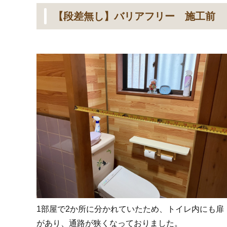
【段差無し】バリアフリー 施工前
1部屋で2か所に分かれていたため、トイレ内にも扉
があり、通路が狭くなっておりました。