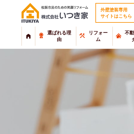
外壁塗装専用
サイトはこちら
選ばれる理
リフォー
不
由
ム