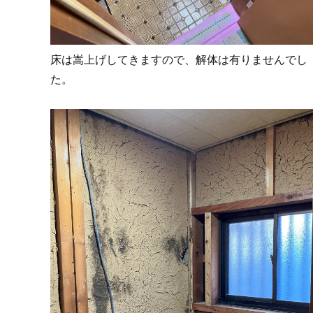
床は嵩上げしてきますので、解体は有りませんでし
た。