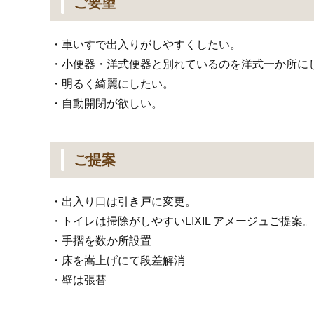
ご要望
・車いすで出入りがしやすくしたい。
・小便器・洋式便器と別れているのを洋式一か所に
・明るく綺麗にしたい。
・自動開閉が欲しい。
ご提案
・出入り口は引き戸に変更。
・トイレは掃除がしやすいLIXIL アメージュご提案。
・手摺を数か所設置
・床を嵩上げにて段差解消
・壁は張替