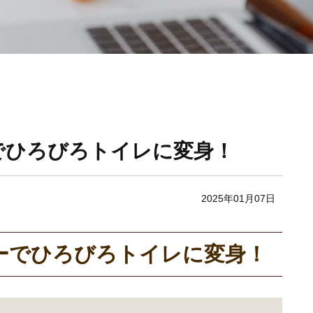
でひろびろトイレに変身！
2025年01月07日
ーでひろびろトイレに変身！