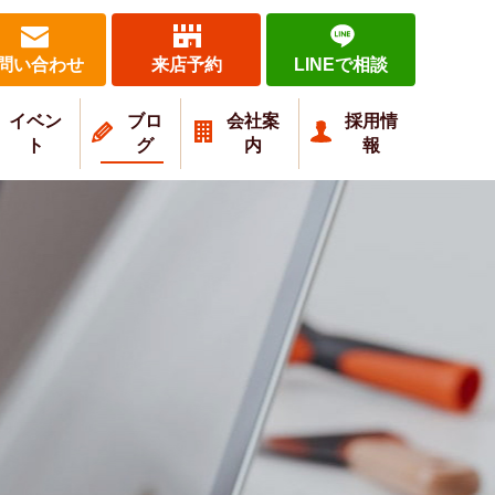
問い合わせ
来店予約
LINEで相談
イベン
ブロ
会社案
採用情
ト
グ
内
報