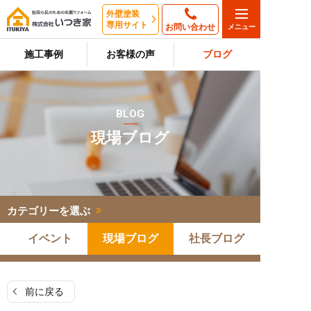
外壁塗装
専用サイト
お問い合わせ
施工事例
お客様の声
ブログ
BLOG
現場ブログ
カテゴリーを選ぶ
イベント
現場ブログ
社長ブログ
前に戻る