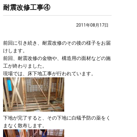
耐震改修工事④
2011年08月17日
前回に引き続き、耐震改修のその後の様子をお届
けします。
前回、耐震改修の金物や、構造用の面材などの施
工が終わりました。
現場では、床下地工事が行われています。
下地が完了すると、その下地に白蟻予防の薬をく
まなく散布します。