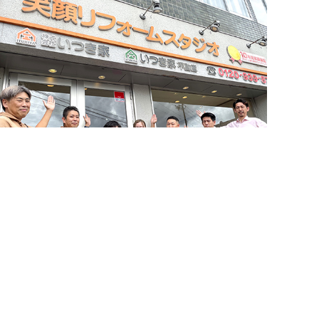
簡単24時間受付中！
LINEで相談する
お問い合わせ・来店予約
電話する
メールする
住まいづくりのことなら何でもお気軽に
お問い合わせください。営業電話は一切かけません。