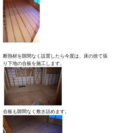
断熱材を隙間なく設置したら今度は、床の捨て張
り下地の合板を施工します。
合板も隙間なく敷き詰めます。