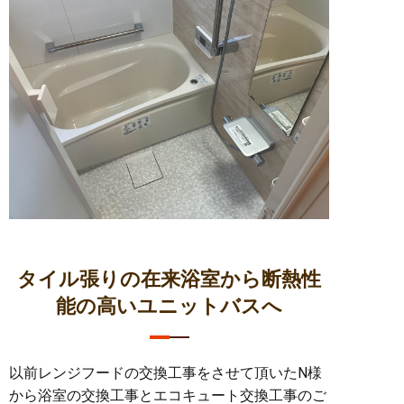
タイル張りの在来浴室から断熱性
能の高いユニットバスへ
以前レンジフードの交換工事をさせて頂いたN様
から浴室の交換工事とエコキュート交換工事のご