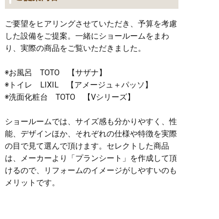
ご要望をヒアリングさせていただき、予算を考慮
した設備をご提案。一緒にショールームをまわ
り、実際の商品をご覧いただきました。
◉お風呂
TOTO
【サザナ】
◉トイレ
LIXIL
【アメージュ＋パッソ】
◉洗面化粧台
TOTO
【
V
シリーズ】
ショールームでは、サイズ感も分かりやすく、性
能、デザインほか、それぞれの仕様や特徴を実際
の目で見て選んで頂けます。セレクトした商品
は、メーカーより「プランシート」を作成して頂
けるので、リフォームのイメージがしやすいのも
メリットです。