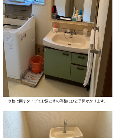
水栓は回すタイプでお湯と水の調整にひと手間かかります。