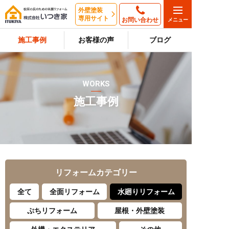
外壁塗装
専用サイト
お問い合わせ
施工事例
お客様の声
ブログ
WORKS
施工事例
リフォーム
カテゴリー
全て
全面リフォーム
水廻りリフォーム
ぷちリフォーム
屋根・外壁塗装