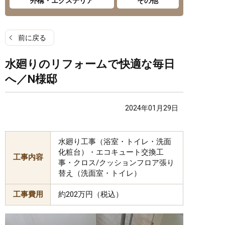
外構・エクステリア
その他
前に戻る
水廻りのリフォームで快適な毎日
へ／N様邸
2024年01月29日
水廻り工事（浴室・トイレ・洗面
化粧台）・エコキュート交換工
工事内容
事・クロス/クッションフロア張り
替え（洗面室・トイレ）
工事費用
約202万円（税込）