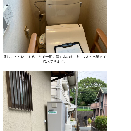
新しいトイレにすることで一度に流す水のを、約１/３の水量まで
節水できます。