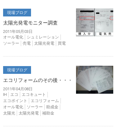
現場ブログ
太陽光発電モニター調査
2011年05月03日
オール電化
シュミレーション
ソーラー
売電
太陽光発電
買電
現場ブログ
エコリフォームのその後・・・
2011年04月08日
IH
エコ
エコキュート
エコポイント
エコリフォーム
オール電化
ソーラー
助成金
太陽光
太陽光発電
補助金