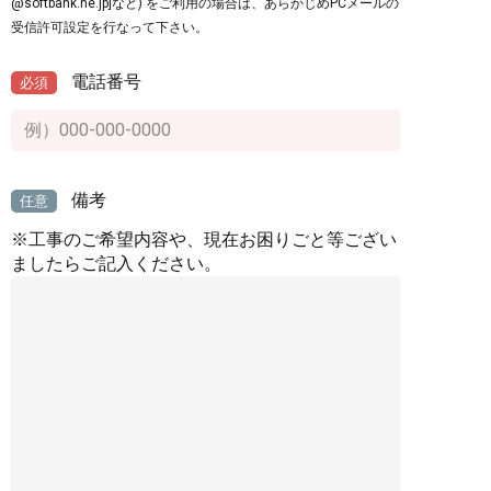
@softbank.ne.jp]など) をご利用の場合は、あらかじめPCメールの
受信許可設定を行なって下さい。
電話番号
必須
備考
任意
※工事のご希望内容や、現在お困りごと等ござい
ましたらご記入ください。