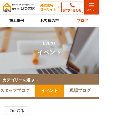
外壁塗装
専用サイト
お問い合わせ
施工事例
お客様の声
ブログ
EVENT
イベント
カテゴリーを選ぶ
スタッフブログ
イベント
現場ブログ
前に戻る