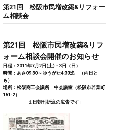
第21回 松阪市民増改築&リフォー
ム相談会
第21回 松阪市民増改築&リフ
ォーム相談会開催のお知らせ
日程：2011年7月2日(土)・3日（日）
時間：あさ09:30～ゆうがた4:30迄 （両日と
も）
場所：松阪商工会議所 中会議室（松阪市若葉町
161-2）
１日朝刊折込の広告です↓