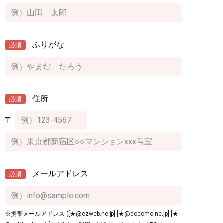
ふりがな
必須
住所
必須
〒
メールアドレス
必須
※携帯メールアドレス ([★@ezweb.ne.jp] [★@docomo.ne.jp] [★