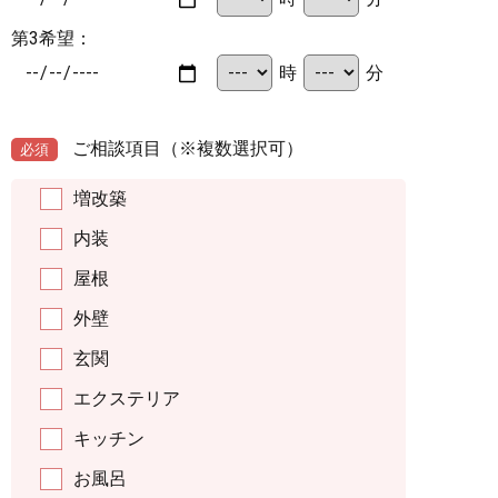
第3希望：
時
分
ご相談項目
（※複数選択可）
必須
増改築
内装
屋根
外壁
玄関
エクステリア
キッチン
お風呂