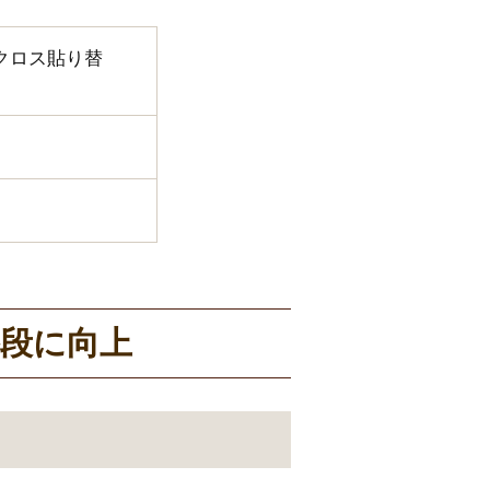
クロス貼り替
段に向上