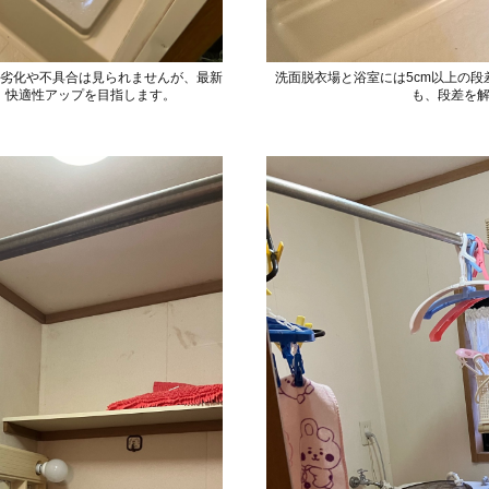
な劣化や不具合は見られませんが、最新
洗面脱衣場と浴室には5cm以上の
、快適性アップを目指します。
も、段差を