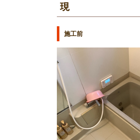
現
施工前