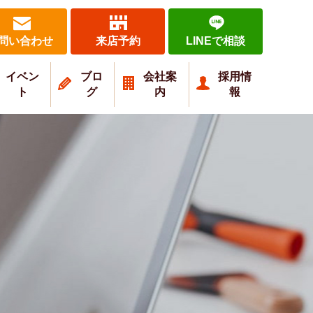
問い合わせ
来店予約
LINEで相談
イベン
ブロ
会社案
採用情
ト
グ
内
報