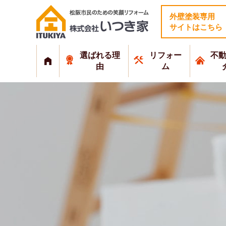
外壁塗装専用
サイトはこちら
選ばれる理
リフォー
不
由
ム