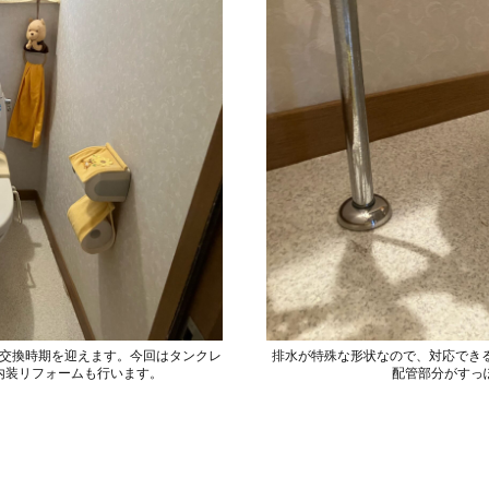
交換時期を迎えます。今回はタンクレ
排水が特殊な形状なので、対応できる
内装リフォームも行います。
配管部分がすっ