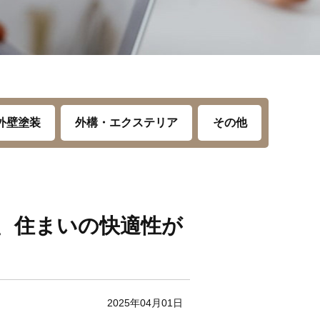
外壁塗装
外構・エクステリア
その他
、住まいの快適性が
2025年04月01日