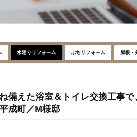
ム
水廻りリフォーム
ぷちリフォーム
屋根・
ね備えた浴室＆トイレ交換工事で
平成町／M様邸