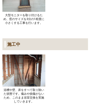
大型モニターを取り付けるた
め、窓のサイズを3分の1程度に
小さくする工事を行います。
施工中
浴槽や壁、床をすべて取り除い
た状態です。傷みや損傷がない
ため、このまま浴室交換を実施
していきます。