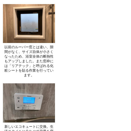
以前のルーバー窓とは違い、隙
間がなく、サイズ自体が小さく
なったため、浴室全体の断熱性
もアップしました。また窓枠に
は「リアテック」と呼ばれる化
粧シートを貼る作業を行ってい
ます。
新しいエコキュートに交換。生