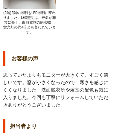
(2階)2階の照明もLED照明に変わ
りました。LED照明は、寿命が非
常に長く、白熱電球の約40倍、
蛍光灯の約4倍とも言われていま
す。
お客様の声
思っていたよりもモニターが大きくて、すごく嬉
しいです。窓が小さくなったので、寒さを感じに
くくなりました。洗面脱衣所や浴室の配色も気に
入りました。今回も丁寧にリフォームしていただ
きありがとうございました。
担当者より