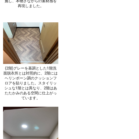
施し、本物さながらの素材感を
再現しました。
(2階)グレーを基調とした1階洗
面脱衣所とは対照的に、2階には
ヘリンボーン調のクッションフ
ロアを貼りました。スタイリッ
シュな1階とは異なり、2階はあ
たたかみのある空間に仕上がっ
ています。