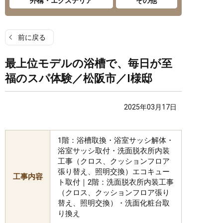
外構・エクステリア
その他
前に戻る
最上位モデルの浴槽で、毎日が至
福のスパ体験／松阪市／I様邸
2025年03月17日
1階：浴槽取換・浴室サッシ解体・
浴室サッシ取付・洗面脱衣所内装
工事（クロス、クッションフロア
張り替え、照明交換）エコキュー
工事内容
ト取付｜2階：洗面脱衣所内装工事
（クロス、クッションフロア張り
替え、照明交換）・洗面化粧台取
り換え