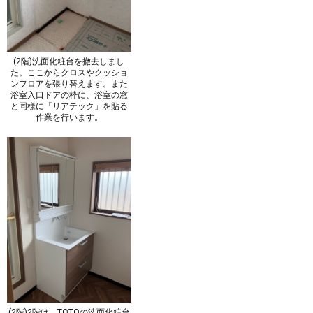
(2階)洗面化粧台を撤去しまし
た。ここからクロスやクッショ
ンフロアを張り替えます。また
浴室入口ドアの枠に、浴室の窓
と同様に「リアテック」を貼る
作業を行います。
(2階)2階は、TOTOの洗面化粧台