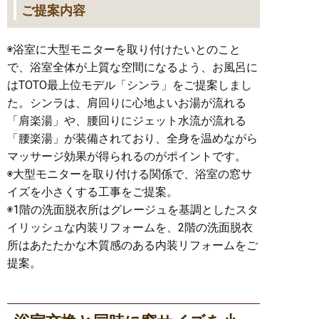
ご提案内容
◉浴室に大型モニターを取り付けたいとのこと
で、浴室全体が上質な空間になるよう、お風呂に
はTOTO最上位モデル「シンラ」をご提案しまし
た。シンラは、肩回りに心地よいお湯が流れる
「肩楽湯」や、腰回りにジェット水流が流れる
「腰楽湯」が装備されており、全身を温めながら
マッサージ効果が得られるのがポイントです。
◉大型モニターを取り付ける関係で、浴室の窓サ
イズを小さくする工事をご提案。
◉1階の洗面脱衣所はグレージュを基調としたスタ
イリッシュな内装リフォームを、2階の洗面脱衣
所はあたたかな木質感のある内装リフォームをご
提案。