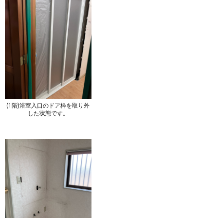
(1階)浴室入口のドア枠を取り外
した状態です。