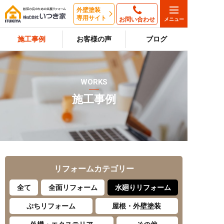
外壁塗装
専用サイト
お問い合わせ
施工事例
お客様の声
ブログ
WORKS
施工事例
リフォーム
カテゴリー
全て
全面リフォーム
水廻りリフォーム
ぷちリフォーム
屋根・外壁塗装