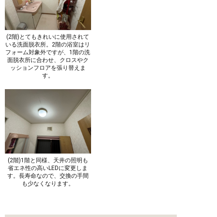
(2階)とてもきれいに使用されて
いる洗面脱衣所。2階の浴室はリ
フォーム対象外ですが、1階の洗
面脱衣所に合わせ、クロスやク
ッションフロアを張り替えま
す。
(2階)1階と同様、天井の照明も
省エネ性の高いLEDに変更しま
す。長寿命なので、交換の手間
も少なくなります。