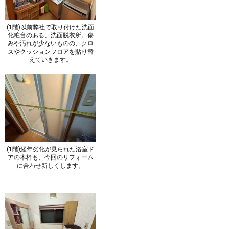
(1階)以前弊社で取り付けた洗面
化粧台のある、洗面脱衣所。傷
みや汚れが少ないものの、クロ
スやクッションフロアを貼り替
えていきます。
(1階)経年劣化が見られた浴室ド
アの木枠も、今回のリフォーム
に合わせ新しくします。