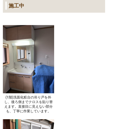
施工中
(1階)洗面化粧台の吊り戸を外
し、後ろ側までクロスを貼り替
えます。直接目に見えない部分
も、丁寧に作業しています。