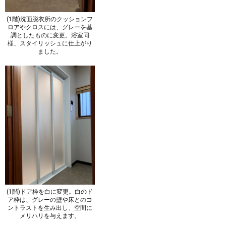
(1階)洗面脱衣所のクッションフ
ロアやクロスには、グレーを基
調としたものに変更。浴室同
様、スタイリッシュに仕上がり
ました。
(1階)ドア枠を白に変更。白のド
ア枠は、グレーの壁や床とのコ
ントラストを生み出し、空間に
メリハリを与えます。