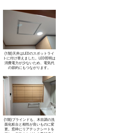
(1階)天井はLEDのスポットライ
トに付け替えました。LED照明は
消費電力が少ないため、電気代
の節約にもつながります。
(1階)ブラインドも、木目調の洗
面化粧台と相性が良いものに変
更。窓枠にリアテックシートを