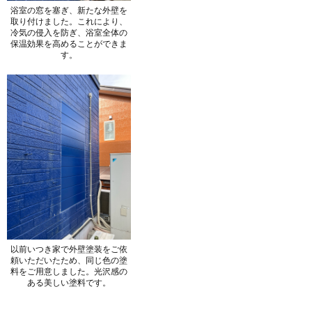
浴室の窓を塞ぎ、新たな外壁を
取り付けました。これにより、
冷気の侵入を防ぎ、浴室全体の
保温効果を高めることができま
す。
以前いつき家で外壁塗装をご依
頼いただいたため、同じ色の塗
料をご用意しました。光沢感の
ある美しい塗料です。