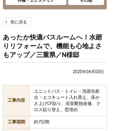
外構・エクステリア
その他
前に戻る
あったか快適バスルームへ！水廻
りリフォームで、機能も心地よさ
もアップ／三重県／N様邸
2025年04月03日
ユニットバス・トイレ・洗面化粧
台・エコキュート入れ替え、床か
工事内容
さ上げCF貼り、浴室断熱改修、ク
ロス貼り替え、窓埋め
工事期間
約7日間