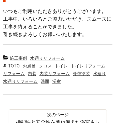
いつもご利用いただきありがとうございます。
工事中、いろいろとご協力いただき、スムーズに
工事を終えることができました。
引き続きよろしくお願いいたします。
施工事例
水廻りリフォーム
TOTO
お風呂
クロス
トイレ
トイレリフォーム
リフォーム
内装
内装リフォーム
外壁塗装
水廻り
水廻りリフォーム
洗面
浴室
機能性と安全性を兼ね備えた浴室＆ト
イレ交換工事で、住まいの快適性が大
幅アップ／松阪市平成町／M様邸