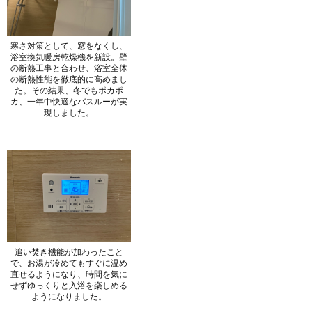
寒さ対策として、窓をなくし、
浴室換気暖房乾燥機を新設。壁
の断熱工事と合わせ、浴室全体
の断熱性能を徹底的に高めまし
た。その結果、冬でもポカポ
カ、一年中快適なバスルーが実
現しました。
追い焚き機能が加わったこと
で、お湯が冷めてもすぐに温め
直せるようになり、時間を気に
せずゆっくりと入浴を楽しめる
ようになりました。