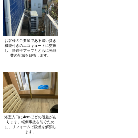
お客様のご要望である追い焚き
機能付きのエコキュートに交換
し、快適性アップとともに光熱
費の削減を目指します。
浴室入口に4cmほどの段差があ
ります。転倒事故を防ぐため
に、リフォームで段差を解消し
ます。