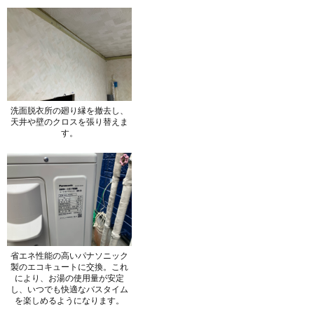
洗面脱衣所の廻り縁を撤去し、
天井や壁のクロスを張り替えま
す。
省エネ性能の高いパナソニック
製のエコキュートに交換。これ
により、お湯の使用量が安定
し、いつでも快適なバスタイム
を楽しめるようになります。