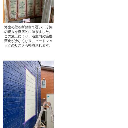
浴室の壁を断熱材で覆い、冷気
の侵入を徹底的に防ぎました。
この施工により、浴室内の温度
変化が少なくなり、ヒートショ
ックのリスクも軽減されます。