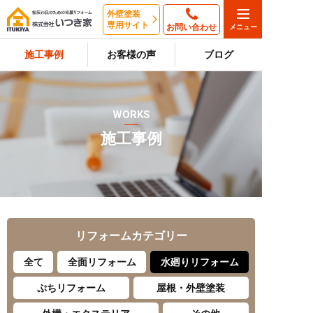
外壁塗装
専用サイト
お問い合わせ
施工事例
お客様の声
ブログ
WORKS
施工事例
リフォーム
カテゴリー
全て
全面リフォーム
水廻りリフォーム
ぷちリフォーム
屋根・外壁塗装