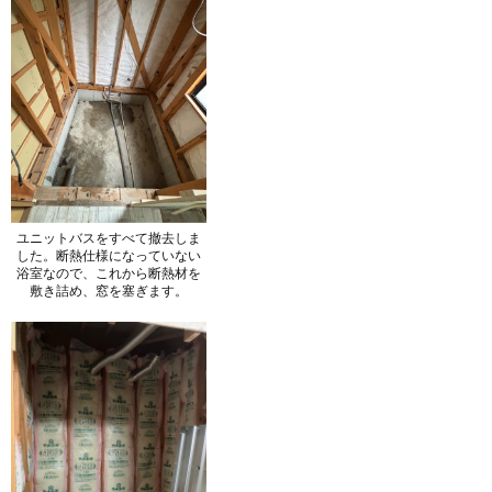
ユニットバスをすべて撤去しま
した。断熱仕様になっていない
浴室なので、これから断熱材を
敷き詰め、窓を塞ぎます。