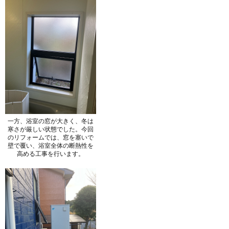
一方、浴室の窓が大きく、冬は
寒さが厳しい状態でした。今回
のリフォームでは、窓を塞いで
壁で覆い、浴室全体の断熱性を
高める工事を行います。