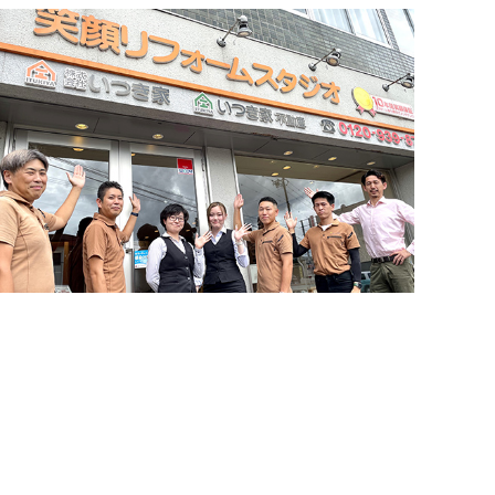
お問い合わせ・来店予約
住まいづくりのことなら何でもお気軽に
簡単24時間受付中！
LINEで相談する
お問い合わせください。営業電話は一切かけません。
電話する
メールする