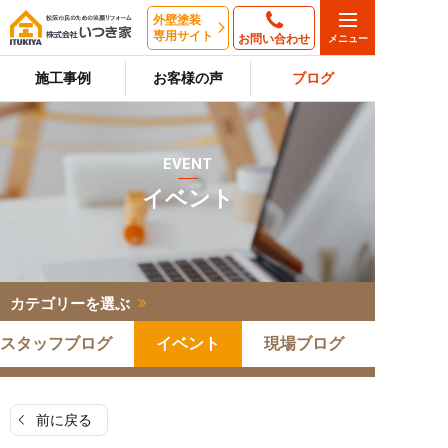
外壁塗装
専用サイト
お問い合わせ
施工事例
お客様の声
ブログ
EVENT
イベント
カテゴリーを選ぶ
スタッフブログ
イベント
現場ブログ
前に戻る