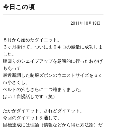
今日この頃
2011年10月18日
８月から始めたダイエット。
３ヶ月掛けて、ついに１０キロの減量に成功しま
した。
腹回りのシェイプアップを意識的に行ったおかげ
もあって
最近新調した制服ズボンのウエストサイズを６ｃ
ｍ小さくし、
ベルトの穴もさらに二つ縮まりました。
はい！自慢話しです（笑）
たかがダイエット、されどダイエット。
今回のダイエットを通して、
目標達成には理論（情報などから得た方法論）だ