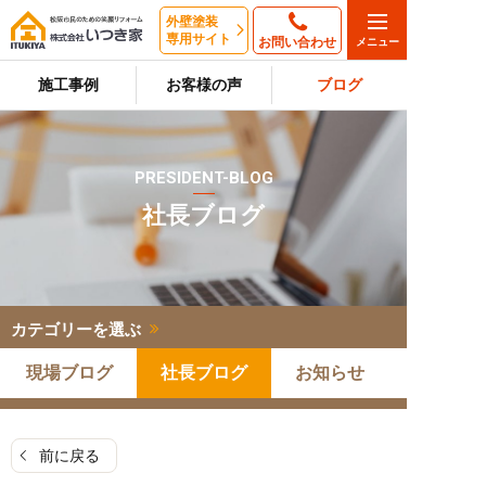
外壁塗装
専用サイト
お問い合わせ
施工事例
お客様の声
ブログ
PRESIDENT-BLOG
社長ブログ
カテゴリーを選ぶ
現場ブログ
社長ブログ
お知らせ
前に戻る