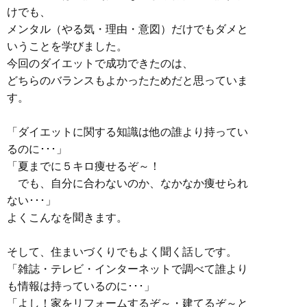
けでも、
メンタル（やる気・理由・意図）だけでもダメと
いうことを学びました。
今回のダイエットで成功できたのは、
どちらのバランスもよかったためだと思っていま
す。
「ダイエットに関する知識は他の誰より持ってい
るのに･･･」
「夏までに５キロ痩せるぞ～！
でも、自分に合わないのか、なかなか痩せられ
ない･･･」
よくこんなを聞きます。
そして、住まいづくりでもよく聞く話しです。
「雑誌・テレビ・インターネットで調べて誰より
も情報は持っているのに･･･」
「よし！家をリフォームするぞ～・建てるぞ～と