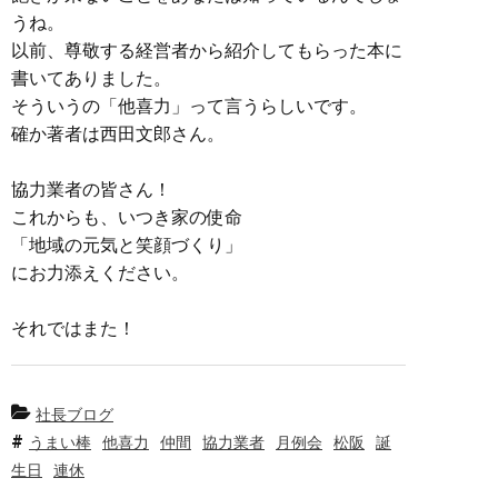
うね。
以前、尊敬する経営者から紹介してもらった本に
書いてありました。
そういうの「他喜力」って言うらしいです。
確か著者は西田文郎さん。
協力業者の皆さん！
これからも、いつき家の使命
「地域の元気と笑顔づくり」
にお力添えください。
それではまた！
社長ブログ
うまい棒
他喜力
仲間
協力業者
月例会
松阪
誕
生日
連休