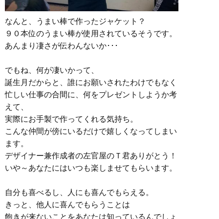
なんと、うまい棒で作ったジャケット？
９０本位のうまい棒が使用されているそうです。
あんまり凄さが伝わんないか･･･
でもね、何が凄いかって、
誕生月だからと、誰にお願いされたわけでもなく
忙しい仕事の合間に、何をプレゼントしようか考
えて、
実際にお手製で作ってくれる気持ち。
こんな仲間が傍にいるだけで嬉しくなってしまい
ます。
デザイナー兼作成者の左官屋のＴ君ありがとう！
いや～あなたにはいつも楽しませてもらいます。
自分も喜べるし、人にも喜んでもらえる。
きっと、他人に喜んでもらうことは
飽きが来ないことをあなたは知っているんでしょ