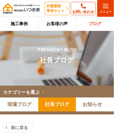
外壁塗装
専用サイト
お問い合わせ
施工事例
お客様の声
ブログ
PRESIDENT-BLOG
社長ブログ
カテゴリーを選ぶ
現場ブログ
社長ブログ
お知らせ
前に戻る