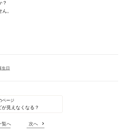
か？
せん。
誕生日
ビが見えなくなる？
一覧へ
次へ