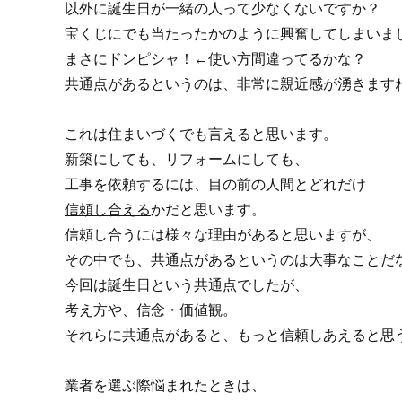
以外に誕生日が一緒の人って少なくないですか？
宝くじにでも当たったかのように興奮してしまいま
まさにドンピシャ！←使い方間違ってるかな？
共通点があるというのは、非常に親近感が湧きます
これは住まいづくでも言えると思います。
新築にしても、リフォームにしても、
工事を依頼するには、目の前の人間とどれだけ
信頼し合える
かだと思います。
信頼し合うには様々な理由があると思いますが、
その中でも、共通点があるというのは大事なことだ
今回は誕生日という共通点でしたが、
考え方や、信念・価値観。
それらに共通点があると、もっと信頼しあえると思
業者を選ぶ際悩まれたときは、