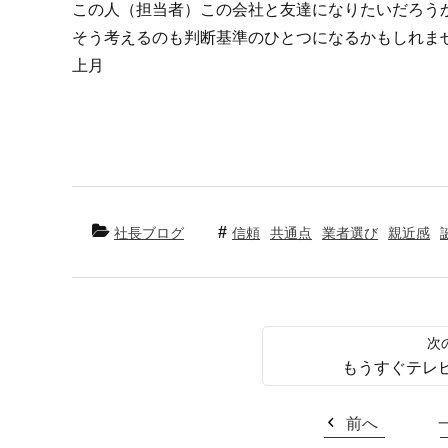
この人（担当者）この会社と友達になりたいだろう
そう考えるのも判断基準のひとつになるかもしれま
上月
社長ブログ
信頼
共通点
業者選び
親近感
もうすぐテレ
前へ