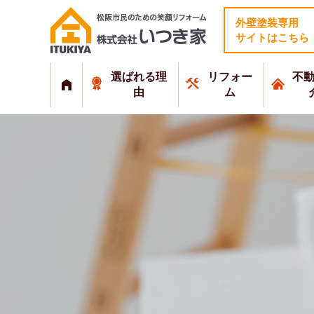
外壁塗装専用
サイトはこちら
選ばれる理
リフォー
不
由
ム