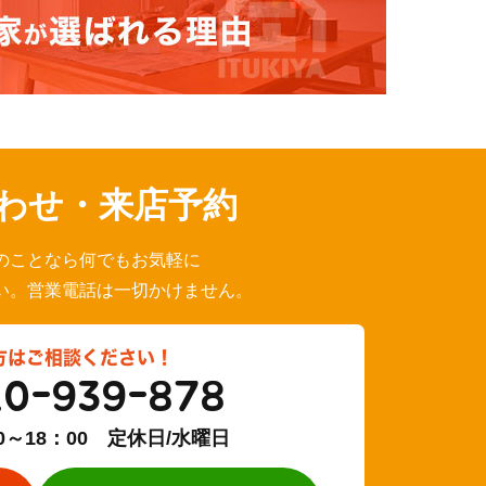
わせ・来店予約
のことなら何でもお気軽に
い。営業電話は一切かけません。
方はご相談ください！
20-939-878
0～18：00 定休日/水曜日