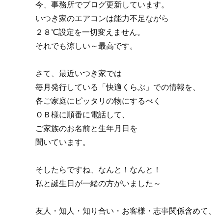
今、事務所でブログ更新しています。
いつき家のエアコンは能力不足ながら
２８℃設定を一切変えません。
それでも涼しい～最高です。
さて、最近いつき家では
毎月発行している「快適くらぶ」での情報を、
各ご家庭にピッタリの物にするべく
ＯＢ様に順番に電話して、
ご家族のお名前と生年月日を
聞いています。
そしたらですね、なんと！なんと！
私と誕生日が一緒の方がいました～
友人・知人・知り合い・お客様・志事関係含めて、