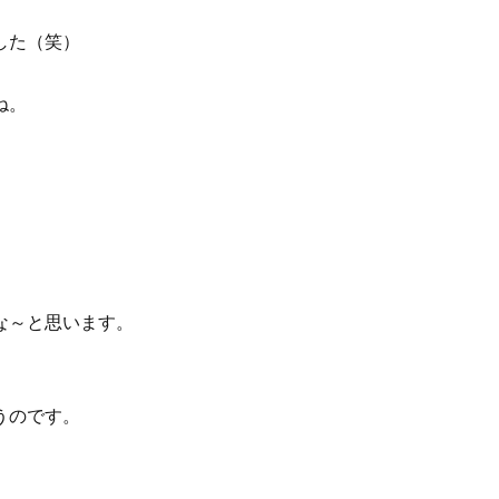
した（笑）
ね。
な～と思います。
うのです。