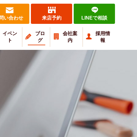
問い合わせ
来店予約
LINEで相談
イベン
ブロ
会社案
採用情
ト
グ
内
報