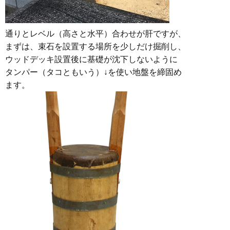
通りとレベル（高さと水平）合わせが肝ですが、
まずは、束石を設置する場所を少しだけ掘削し、
ウッドデッキ設置後に基礎が沈下しないように
タンパー（タコともいう）↓を使い地盤を締固め
ます。