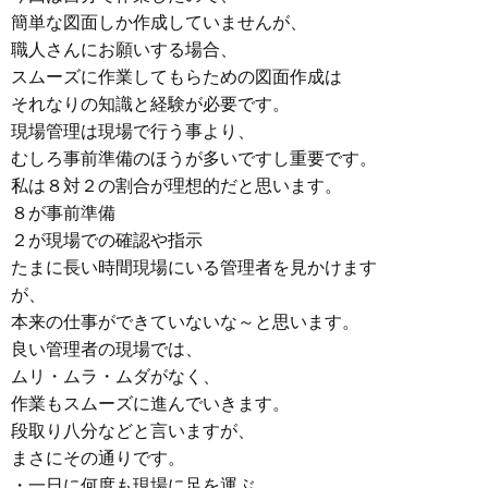
簡単な図面しか作成していませんが、
職人さんにお願いする場合、
スムーズに作業してもらための図面作成は
それなりの知識と経験が必要です。
現場管理は現場で行う事より、
むしろ事前準備のほうが多いですし重要です。
私は８対２の割合が理想的だと思います。
８が事前準備
２が現場での確認や指示
たまに長い時間現場にいる管理者を見かけます
が、
本来の仕事ができていないな～と思います。
良い管理者の現場では、
ムリ・ムラ・ムダがなく、
作業もスムーズに進んでいきます。
段取り八分などと言いますが、
まさにその通りです。
・一日に何度も現場に足を運ぶ。