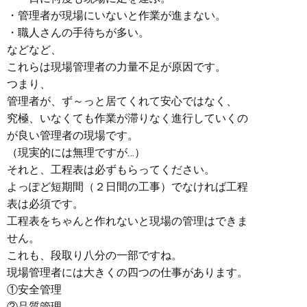
・管理者が現場にいないと作業が進まない。
・職人さんの手待ちが多い。
などなど、
これらは現場管理者の力量不足が原因です。
つまり、
管理者が、ず～っと居てくれて安心ではなく、
究極、いなくても作業が滞りなく進行していくの
が良い管理者の現場です。
（現実的には無理ですが…）
それと、工程表は必ずもらってください。
よっぽど短期間（２日間の工事）でなければ工程
表は必須です。
工程表をちゃんと作れないと現場の管理はできま
せん。
これも、段取り八分の一部ですね。
現場管理者には大きくの四つの仕事があります。
①安全管理
②品質管理