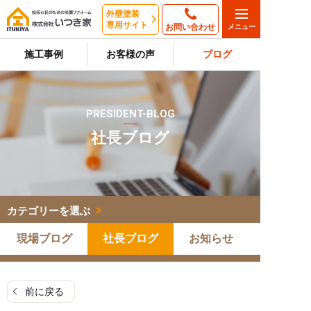
外壁塗装
専用サイト
お問い合わせ
施工事例
お客様の声
ブログ
PRESIDENT-BLOG
社長ブログ
カテゴリーを選ぶ
現場ブログ
社長ブログ
お知らせ
前に戻る