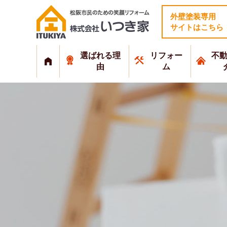
外壁塗装専用
サイトはこちら
選ばれる理
リフォー
不
由
ム