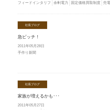
フィードインタリフ
余剰電力
固定価格買取制度
売
社長ブログ
急ピッチ！
2011年05月28日
手作り新聞
社長ブログ
家族が増えるかも･･･
2011年05月27日