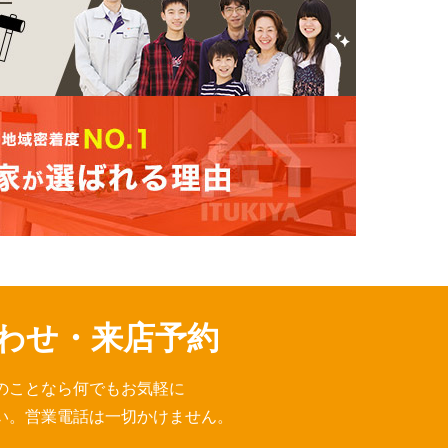
わせ・来店予約
のことなら何でもお気軽に
い。営業電話は一切かけません。