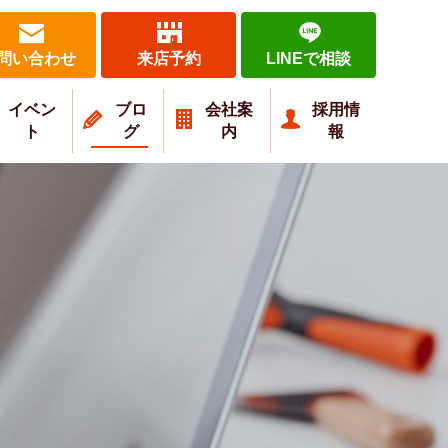
問い合わせ
来店予約
LINEで相談
イベン
ブロ
会社案
採用情
ト
グ
内
報