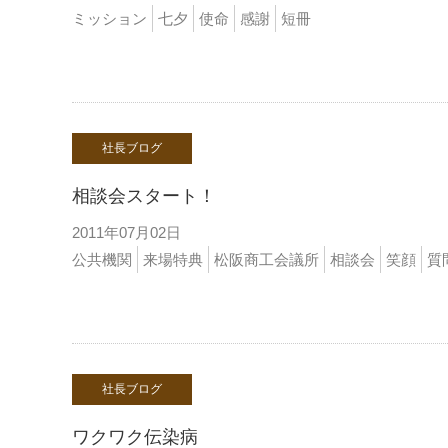
ミッション
七夕
使命
感謝
短冊
社長ブログ
相談会スタート！
2011年07月02日
公共機関
来場特典
松阪商工会議所
相談会
笑顔
質
社長ブログ
ワクワク伝染病