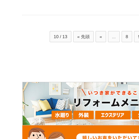
10 / 13
« 先頭
«
...
8