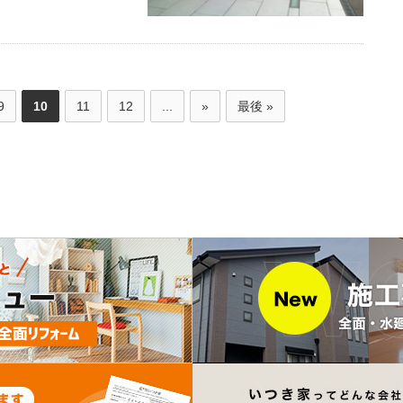
9
10
11
12
...
»
最後 »