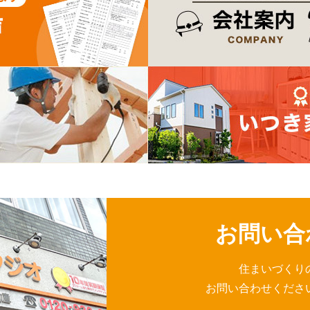
お問い合
住まいづくり
お問い合わせくださ