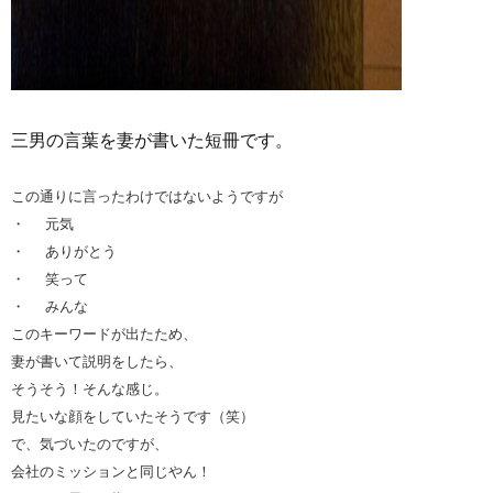
三男の言葉を妻が書いた短冊です。
この通りに言ったわけではないようですが
・
元気
・
ありがとう
・
笑って
・
みんな
このキーワードが出たため、
妻が書いて説明をしたら、
そうそう！そんな感じ。
見たいな顔をしていた
そうです（笑）
で、気づいたのですが、
会社のミッションと同じやん！