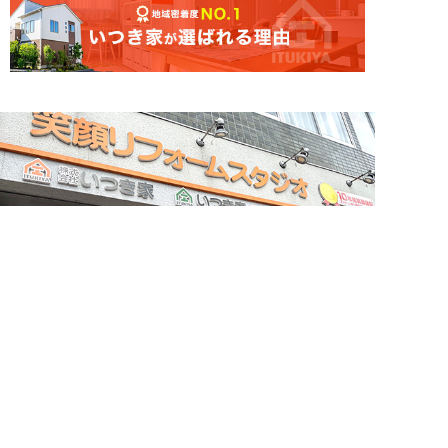
簡単24時間受付中！
LINEで相談する
電話する
メールする