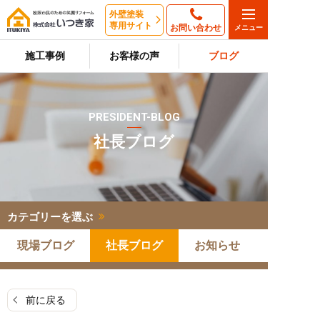
外壁塗装
専用サイト
お問い合わせ
施工事例
お客様の声
ブログ
PRESIDENT-BLOG
社長ブログ
カテゴリーを選ぶ
現場ブログ
社長ブログ
お知らせ
前に戻る