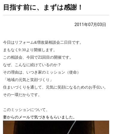
目指す前に、まずは感謝！
2011年07月03日
今日はリフォーム
&
増改築相談会二日目です。
まもなく9:30より開催します。
この相談会、今回で
21
回目の開催です。
なぜ、こんなに続けているのか？
その理由は、いつき家のミッション（使命）
「地域の元気と笑顔づくり」
住まいづくりを通して、元気に笑顔になるための
お手伝い。
その一環だからです。
このミッションについて、
妻からのメールで気づきをもらいました。