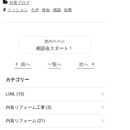
社長ブログ
ミッション
七夕
使命
感謝
短冊
相談会スタート！
前へ
一覧へ
次へ
カテゴリー
LIXIL (10)
内装リフォーム工事 (5)
内装リフォーム (21)