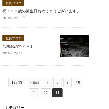
社長ブログ
祝！９９歳の誕生日おめでとうございます。
2011年02月18日
社長ブログ
合格おめでと～！
2011年02月14日
13 / 13
« 先頭
«
...
9
10
11
12
13
カテゴリー