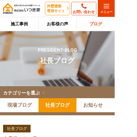
外壁塗装
専用サイト
お問い合わせ
施工事例
お客様の声
ブログ
PRESIDENT-BLOG
社長ブログ
カテゴリーを選ぶ
現場ブログ
社長ブログ
お知らせ
社長ブログ