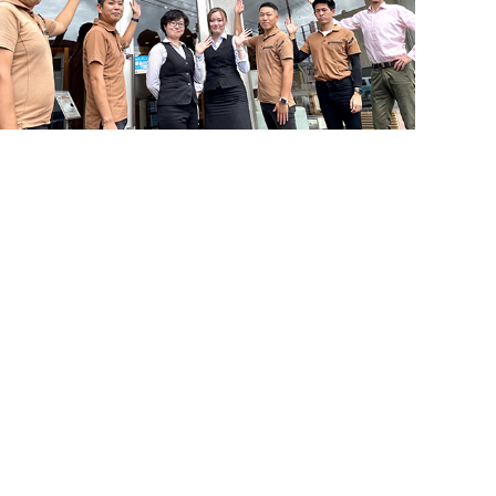
お問い合わせ・来店予約
住まいづくりのことなら何でもお気軽に
お問い合わせください。営業電話は一切かけません。
簡単24時間受付中！
LINEで相談する
電話する
メールする
お急ぎの方はご相談ください！
0120-939-878
営業時間/10：00～18：00 定休日/水曜日
お問い合わせ
LINE相談