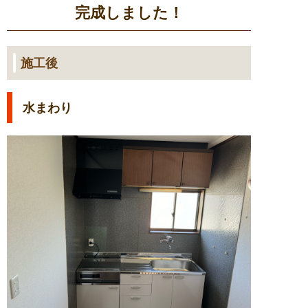
完成しました！
施工後
水まわり