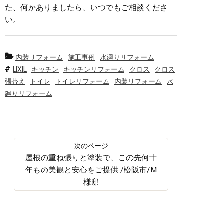
た、何かありましたら、いつでもご相談くださ
い。
内装リフォーム
施工事例
水廻りリフォーム
LIXIL
キッチン
キッチンリフォーム
クロス
クロス
張替え
トイレ
トイレリフォーム
内装リフォーム
水
廻りリフォーム
屋根の重ね張りと塗装で、この先何十
年もの美観と安心をご提供 /松阪市/M
様邸
前へ
一覧へ
次へ